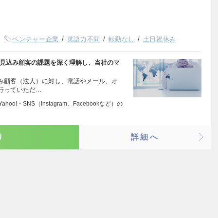
ベンチャー企業
英語力不問
転勤なし
土日祝休み
、見込み顧客の課題を深く理解し、当社のマ
込み顧客（法人）に対し、電話やメール、オ
行っていただ…
ahoo!・SNS（Instagram、Facebookなど）の
り
詳細へ