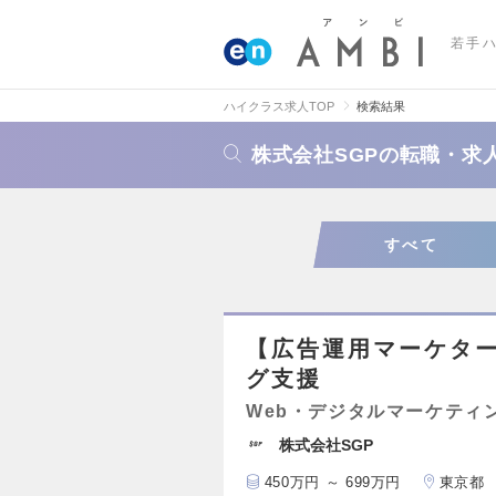
若手
ハイクラス求人TOP
検索結果
株式会社SGPの転職・求
すべて
【広告運用マーケタ
グ支援
Web・デジタルマーケティ
株式会社SGP
450万円 ～ 699万円
東京都