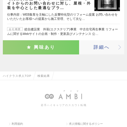
イトからのお問い合わせに対し、屋根・外
装を中心とした最適なプラ…
仕事内容：WEB集客を主軸にした反響特化型のリフォーム提案 お問い合わせを
いただいたお客様への提案から施工管理、そして次な…
総合建設業 外装(エクステリア)事業 中古住宅再生事業 リフォー
会社概要
ムに関するWebサイトの企画・制作・更新及びメンテナンス 公…
興味あり
詳細へ
ハイクラス求人TOP
検索結果
若手ハイキャリアのスカウト転職
利用規約
求人情報に関するポリシー