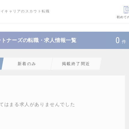
ハイキャリアのスカウト転職
初めて
0
ートナーズの転職・求人情報一覧
件
新着のみ
掲載終了間近
てはまる求人がありませんでした