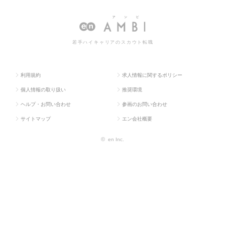
若手ハイキャリアのスカウト転職
利用規約
求人情報に関するポリシー
個人情報の取り扱い
推奨環境
ヘルプ・お問い合わせ
参画のお問い合わせ
サイトマップ
エン会社概要
©
en Inc.