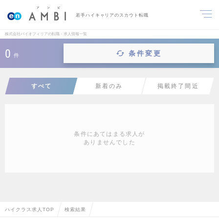
若手ハイキャリアのスカウト転職
株式会社バイオフィリアの転職・求人情報一覧
0
条件変更
件
すべて
新着のみ
掲載終了間近
条件にあてはまる求人が
ありませんでした
ハイクラス求人TOP
検索結果