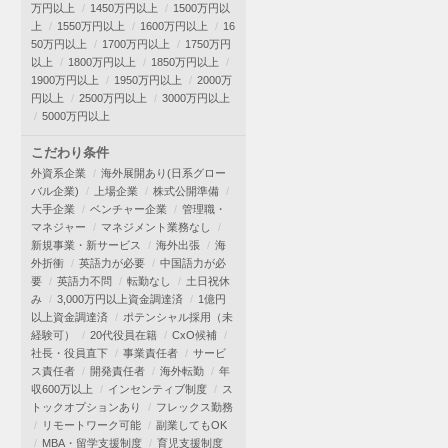
万円以上
1450万円以上
1500万円以
上
1550万円以上
1600万円以上
16
50万円以上
1700万円以上
1750万円
以上
1800万円以上
1850万円以上
1900万円以上
1950万円以上
2000万
円以上
2500万円以上
3000万円以上
5000万円以上
こだわり条件
外資系企業
海外展開あり(日系グロー
バル企業)
上場企業
株式公開準備
大手企業
ベンチャー企業
管理職・
マネジャー
マネジメント業務なし
新規事業・新サービス
海外出張
海
外折衝
英語力が必要
中国語力が必
要
英語力不問
転勤なし
土日祝休
み
3,000万円以上資金調達済
1億円
以上資金調達済
ポテンシャル採用（未
経験可）
20代役員在籍
CxO候補
社長・役員直下
事業責任者
サービ
ス責任者
開発責任者
海外転勤
年
収600万以上
インセンティブ制度
ス
トックオプションあり
フレックス勤務
リモートワーク可能
副業してもOK
MBA・留学支援制度
育児支援制度