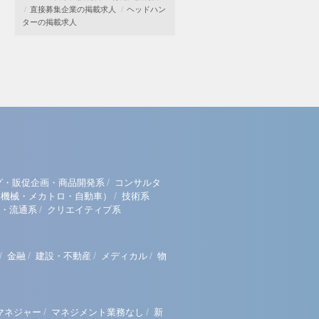
直接募集企業の掲載求人
ヘッドハン
ターの掲載求人
/
グ・販促企画・商品開発系
コンサルタ
/
（機械・メカトロ・自動車）
技術系
/
・流通系
クリエイティブ系
/
/
/
/
金融
建設・不動産
メディカル
物
/
/
マネジャー
マネジメント業務なし
新