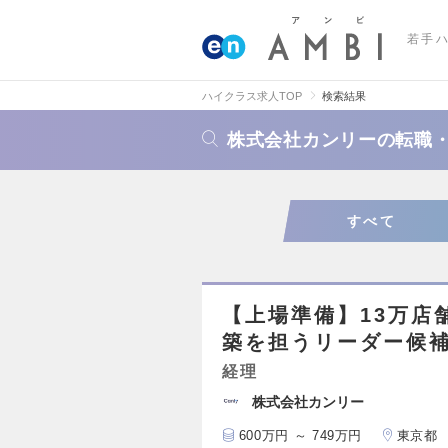
若手
ハイクラス求人TOP
検索結果
株式会社カンリーの転職
すべて
【上場準備】13万店
築を担うリーダー候
経理
株式会社カンリー
600万円 ～ 749万円
東京都