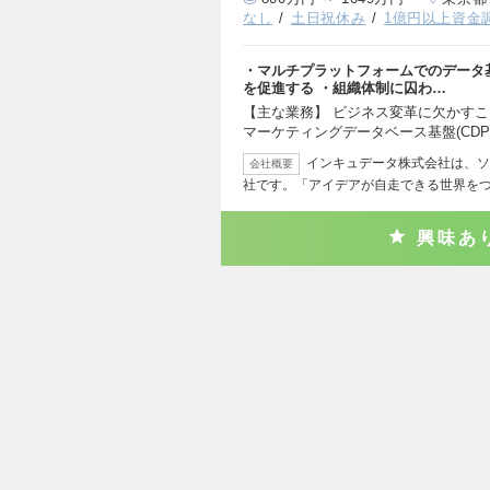
なし
土日祝休み
1億円以上資金
・マルチプラットフォームでのデータ
を促進する ・組織体制に囚わ…
【主な業務】 ビジネス変革に欠かす
マーケティングデータベース基盤(CDP
インキュデータ株式会社は、ソ
会社概要
社です。「アイデアが自走できる世界を
興味あ