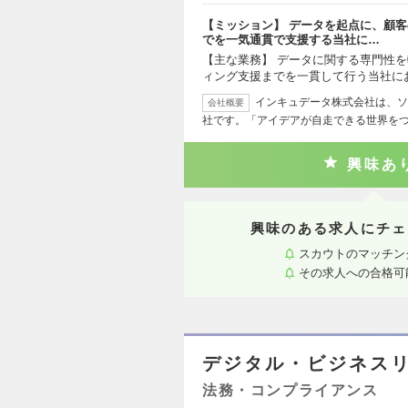
【ミッション】 データを起点に、顧
でを一気通貫で支援する当社に…
【主な業務】 データに関する専門性
ィング支援までを一貫して行う当社に
インキュデータ株式会社は、ソ
会社概要
社です。「アイデアが自走できる世界を
興味あ
興味のある求人にチェ
スカウトのマッチン
その求人への合格可
デジタル・ビジネス
法務・コンプライアンス