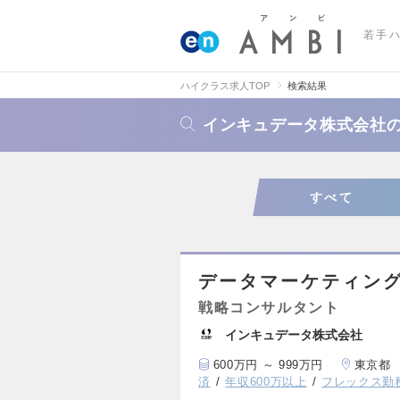
若手
ハイクラス求人TOP
検索結果
インキュデータ株式会社
すべて
データマーケティン
戦略コンサルタント
インキュデータ株式会社
600万円 ～ 999万円
東京都
済
年収600万以上
フレックス勤