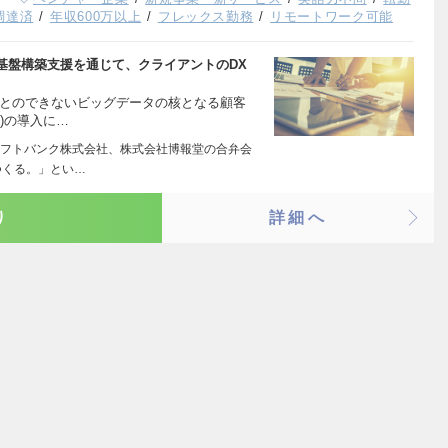
調達済
年収600万以上
フレックス勤務
リモートワーク可能
基盤構築支援を通じて、クライアントのDX
ことのできないビッグデータの核となる顧客
)の導入に…
フトバンク株式会社、株式会社博報堂の合弁会
つくる。」とい…
り
詳細へ