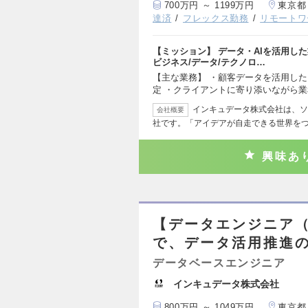
700万円 ～ 1199万円
東京都
達済
フレックス勤務
リモートワ
【ミッション】 データ・AIを活用し
ビジネス/データ/テクノロ…
【主な業務】 ・顧客データを活用した
定 ・クライアントに寄り添いながら
インキュデータ株式会社は、ソ
会社概要
社です。「アイデアが自走できる世界を
興味あ
【データエンジニア
で、データ活用推進のB
データベースエンジニア
インキュデータ株式会社
800万円 ～ 1049万円
東京都