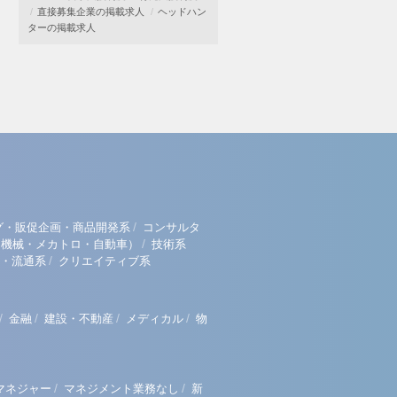
直接募集企業の掲載求人
ヘッドハン
ターの掲載求人
/
グ・販促企画・商品開発系
コンサルタ
/
（機械・メカトロ・自動車）
技術系
/
・流通系
クリエイティブ系
/
/
/
/
金融
建設・不動産
メディカル
物
/
/
マネジャー
マネジメント業務なし
新