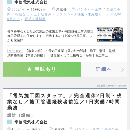
幸信電気株式会社
600万円 ～ 1199万円
東京都
ベンチャー企業
英語力不
問
転勤なし
土日祝休み
ポテンシャル採用（未経験可）
年収60
0万以上
育児支援制度
都内を中心とした公共施設の電気工事や消防設備工事の現場
施工管理をお任せします。担当するのは100％公共工事。し
かも元請け…
【事業内容】 ・電気工事業（屋内外の設計、施工、監理、監督） ・
会社概要
消防施設業 【事業の特徴】 ・建設業としては稀有な「受注する工事…
興味あり
詳細へ
掲載期間
26/08/04～26/08/17
「電気施工図スタッフ」／完全週休2日制・残
業なし／施工管理経験者歓迎／1日実働7時間
勤務
設計（設備）
幸信電気株式会社
450万円 ～ 649万円
東京都
ベンチャー企業
英語力不