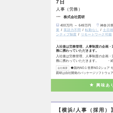
7日
人事（労務）
株式会社図研
400万円 ～ 649万円
神奈川
業
英語力不問
転勤なし
土日
ンティブ制度
リモートワーク可能
入社後は労務管理、人事制度の企画・
務に携わっていただきます。
入社後は労務管理、人事制度の企画・
務に携わっていただきます。 ・給
◆国内NO.1 世界NO.2シ
会社概要
図研は自社開発のパッケージソフトウェ
興味あ
【横浜/人事（採用）