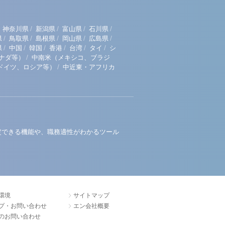
/
/
/
/
神奈川県
新潟県
富山県
石川県
/
/
/
/
/
県
鳥取県
島根県
岡山県
広島県
/
/
/
/
/
/
県
中国
韓国
香港
台湾
タイ
シ
/
ナダ等）
中南米（メキシコ、ブラジ
/
ドイツ、ロシア等）
中近東・アフリカ
定できる機能や、職務適性がわかるツール
環境
サイトマップ
プ・お問い合わせ
エン会社概要
のお問い合わせ