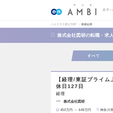
若手
ハイクラス求人TOP
検索結果
株式会社図研の転職・求
すべて
【経理/東証プライム
休日127日
経理
株式会社図研
450万円 ～ 649万円
神奈川