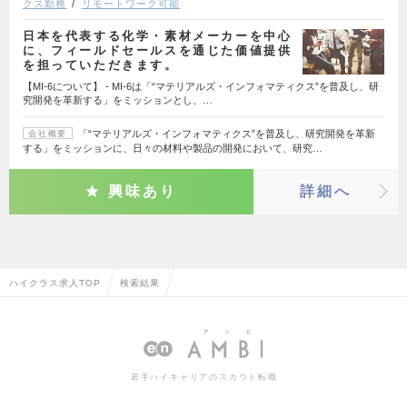
クス勤務
リモートワーク可能
日本を代表する化学・素材メーカーを中心
に、フィールドセールスを通じた価値提供
を担っていただきます。
【MI-6について】 - MI-6は「“マテリアルズ・インフォマティクス”を普及し、研
究開発を革新する」をミッションとし、…
「“マテリアルズ・インフォマティクス”を普及し、研究開発を革新
会社概要
する」をミッションに、日々の材料や製品の開発において、研究…
興味あり
詳細へ
ハイクラス求人TOP
検索結果
若手ハイキャリアのスカウト転職