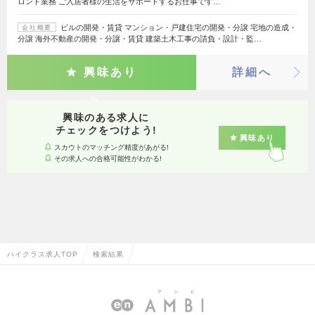
ロント業務 ご入居者様の生活をサポートするお仕事です…
ビルの開発・賃貸 マンション・戸建住宅の開発・分譲 宅地の造成・
会社概要
分譲 海外不動産の開発・分譲・賃貸 建築土木工事の請負・設計・監…
興味あり
詳細へ
興味のある求人に
チェックをつけよう!
興味あり
スカウトのマッチング精度があがる!
その求人への合格可能性がわかる!
ハイクラス求人TOP
検索結果