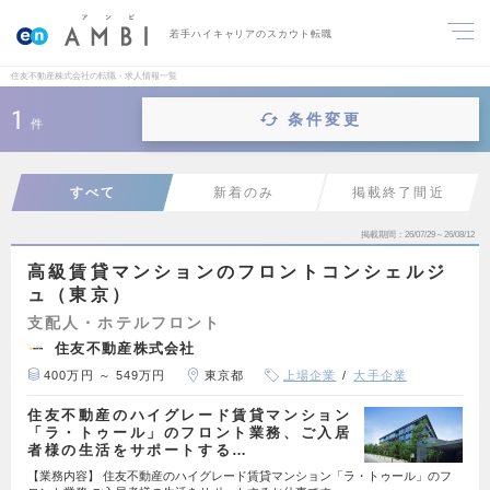
若手ハイキャリアのスカウト転職
住友不動産株式会社の転職・求人情報一覧
1
条件変更
件
すべて
新着のみ
掲載終了間近
掲載期間
26/07/29～26/08/12
高級賃貸マンションのフロントコンシェルジ
ュ（東京）
支配人・ホテルフロント
住友不動産株式会社
400万円 ～ 549万円
東京都
上場企業
大手企業
住友不動産のハイグレード賃貸マンション
「ラ・トゥール」のフロント業務、ご入居
者様の生活をサポートする…
【業務内容】 住友不動産のハイグレード賃貸マンション「ラ・トゥール」のフ