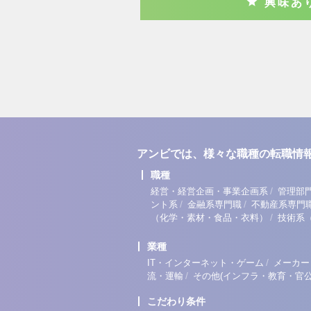
興味あ
アンビでは、様々な職種の転職情
職種
/
経営・経営企画・事業企画系
管理部
/
/
ント系
金融系専門職
不動産系専門
/
（化学・素材・食品・衣料）
技術系
業種
/
IT・インターネット・ゲーム
メーカー
/
流・運輸
その他(インフラ・教育・官公
こだわり条件