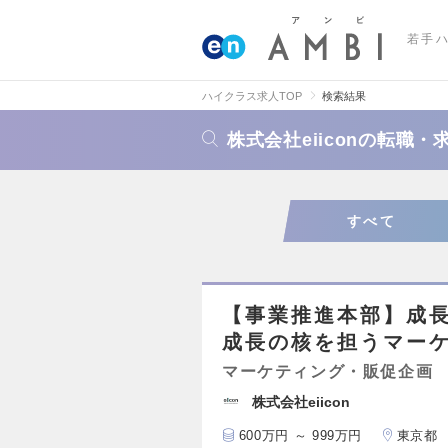
若手
ハイクラス求人TOP
検索結果
株式会社eiiconの転職
すべて
【事業推進本部】成
成長の核を担うマー
マーケティング・販促企画
株式会社eiicon
600万円 ～ 999万円
東京都