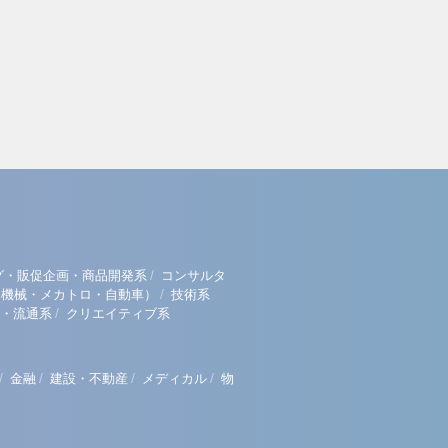
/
グ・販促企画・商品開発系
コンサルタ
/
（機械・メカトロ・自動車）
技術系
/
・流通系
クリエイティブ系
/
/
/
/
金融
建設・不動産
メディカル
物