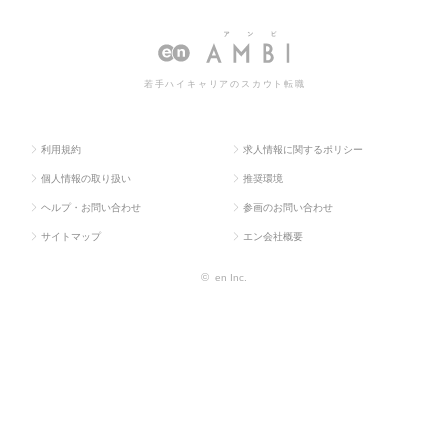
若手ハイキャリアのスカウト転職
利用規約
求人情報に関するポリシー
個人情報の取り扱い
推奨環境
ヘルプ・お問い合わせ
参画のお問い合わせ
サイトマップ
エン会社概要
©
en Inc.