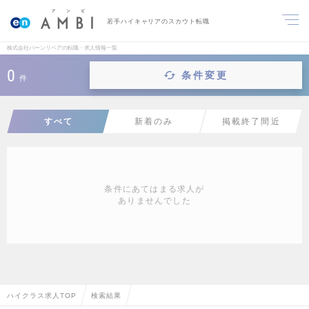
若手ハイキャリアのスカウト転職
株式会社バーンリペアの転職・求人情報一覧
0
条件変更
件
すべて
新着のみ
掲載終了間近
条件にあてはまる求人が
ありませんでした
ハイクラス求人TOP
検索結果