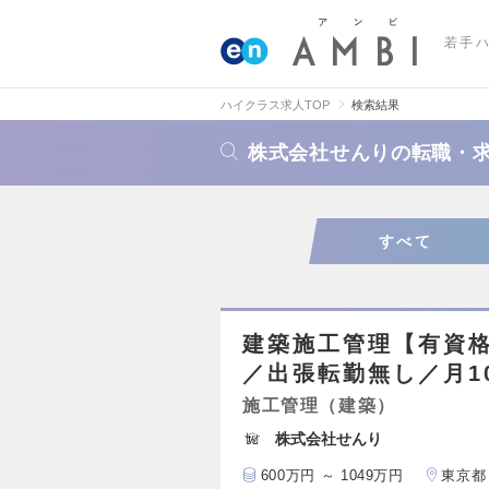
若手
ハイクラス求人TOP
検索結果
株式会社せんりの転職・
すべて
建築施工管理【有資格
／出張転勤無し／月1
施工管理（建築）
株式会社せんり
600万円 ～ 1049万円
東京都