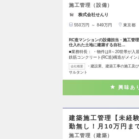
施工管理（設備）
株式会社せんり
550万円 ～ 849万円
東京都
RC造マンションの設備担当・施工管理
仕入れた土地に建築する自社…
■業務特長： ・物件は8～20世帯が入
鉄筋コンクリート(RC造)構造がメイン
・建設業、建築工事の施工及び
会社概要
サルタント
興味あ
建築施工管理【未経験
勤無し！月10万円ま
施工管理（建築）