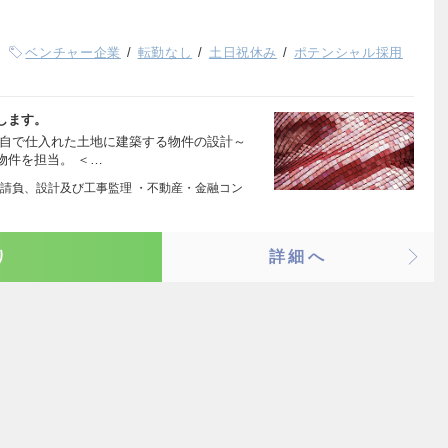
ベンチャー企業
転勤なし
土日祝休み
ポテンシャル採用
します。
独自で仕入れた土地に建築する物件の設計～
物件を担当。 ＜…
請負、設計及び工事監理 ・不動産・金融コン
り
詳細へ