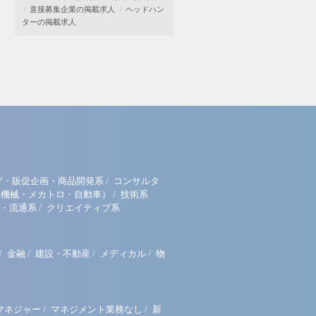
直接募集企業の掲載求人
ヘッドハン
ターの掲載求人
/
グ・販促企画・商品開発系
コンサルタ
/
（機械・メカトロ・自動車）
技術系
/
・流通系
クリエイティブ系
/
/
/
/
金融
建設・不動産
メディカル
物
/
/
マネジャー
マネジメント業務なし
新