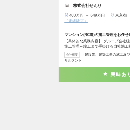
株式会社せんり
400万円 ～ 649万円
東京都
（未経験可）
マンション(RC造)の施工管理をお任せ
【具体的な業務内容】 グループ会社
施工管理～竣工まで手掛ける自社施工
・建設業、建築工事の施工及び
会社概要
サルタント
興味あ