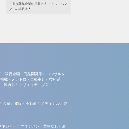
直接募集企業の掲載求人
ヘッドハン
ターの掲載求人
/
グ・販促企画・商品開発系
コンサルタ
/
（機械・メカトロ・自動車）
技術系
/
・流通系
クリエイティブ系
/
/
/
/
金融
建設・不動産
メディカル
物
/
/
マネジャー
マネジメント業務なし
新