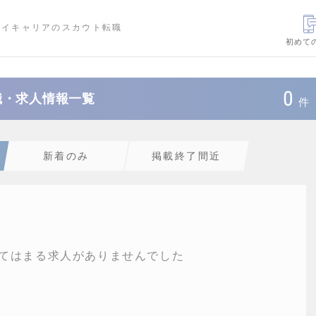
ハイキャリアのスカウト転職
初めて
0
職・求人情報一覧
件
新着のみ
掲載終了間近
てはまる求人がありませんでした