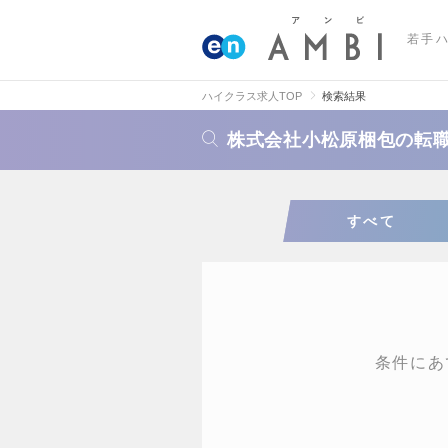
若手
ハイクラス求人TOP
検索結果
株式会社小松原梱包の転
すべて
条件にあ