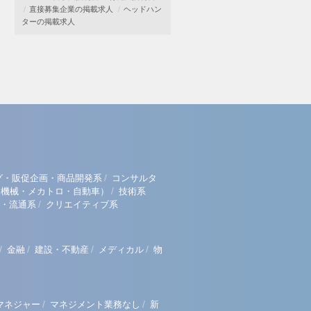
直接募集企業の掲載求人
ヘッドハン
ターの掲載求人
/
グ・販促企画・商品開発系
コンサルタ
/
（機械・メカトロ・自動車）
技術系
/
・流通系
クリエイティブ系
/
/
/
/
金融
建設・不動産
メディカル
物
/
/
マネジャー
マネジメント業務なし
新