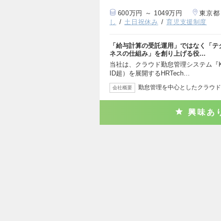
600万円 ～ 1049万円
東京都
し
土日祝休み
育児支援制度
「給与計算の受託運用」ではなく「テ
ネスの仕組み」を創り上げる役…
当社は、クラウド勤怠管理システム『KING
ID超）を展開するHRTech…
勤怠管理を中心としたクラウド
会社概要
興味あ