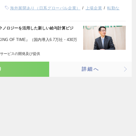
海外展開あり（日系グローバル企業）
上場企業
転勤な
クノロジーを活用した新しい給与計算ビジ
 OF TIME』（国内導入6.7万社・430万
サービスの開発及び提供
り
詳細へ