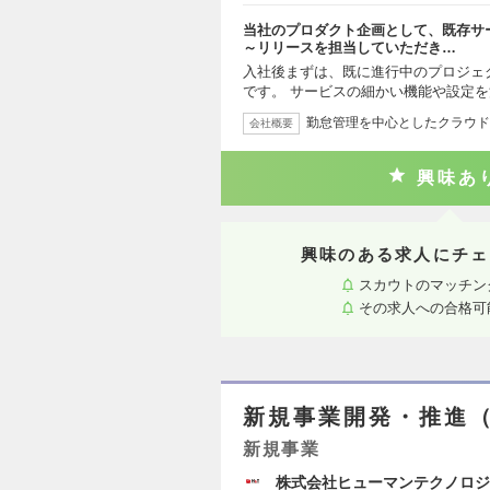
当社のプロダクト企画として、既存サ
～リリースを担当していただき…
入社後まずは、既に進行中のプロジェ
です。 サービスの細かい機能や設定
勤怠管理を中心としたクラウド
会社概要
興味あ
興味のある求人にチェ
スカウトのマッチン
その求人への合格可
新規事業開発・推進（
新規事業
株式会社ヒューマンテクノロジ