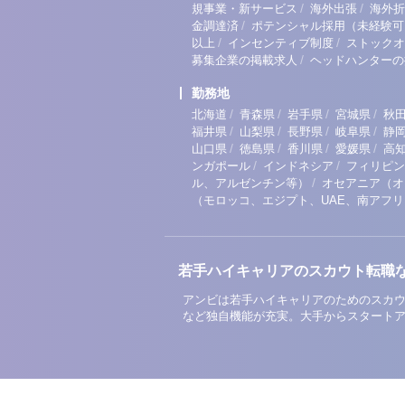
/
/
規事業・新サービス
海外出張
海外折
/
金調達済
ポテンシャル採用（未経験可
/
/
以上
インセンティブ制度
ストックオ
/
募集企業の掲載求人
ヘッドハンターの
勤務地
/
/
/
/
北海道
青森県
岩手県
宮城県
秋
/
/
/
/
福井県
山梨県
長野県
岐阜県
静
/
/
/
/
山口県
徳島県
香川県
愛媛県
高
/
/
ンガポール
インドネシア
フィリピン
/
ル、アルゼンチン等）
オセアニア（オ
（モロッコ、エジプト、UAE、南アフ
若手ハイキャリアのスカウト転職
アンビは若手ハイキャリアのためのスカウ
など独自機能が充実。大手からスタート