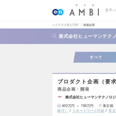
若手
ハイクラス求人TOP
検索結果
株式会社ヒューマンテク
すべて
プロダクト企画（要
商品企画・開発
株式会社ヒューマンテクノロジ
400万円 ～ 799万円
東京都
験可）
リモートワーク可能
育児