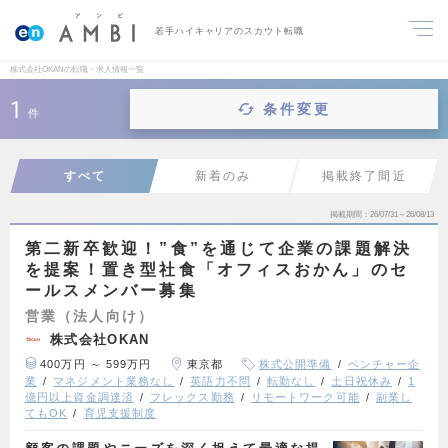
若手ハイキャリアのスカウト転職
株式会社OKANの転職・求人情報一覧
1
条件変更
件
すべて
新着のみ
掲載終了間近
掲載期間
26/07/31～26/08/13
第二新卒歓迎！”食”を通じて企業の課題解決
を提案！置き型社食「オフィスおかん」のセ
ールスメンバー募集
営業（法人向け）
株式会社OKAN
400万円 ～ 599万円
東京都
株式公開準備
ベンチャー企
業
マネジメント業務なし
英語力不問
転勤なし
土日祝休み
1
億円以上資金調達済
フレックス勤務
リモートワーク可能
副業し
てもOK
育児支援制度