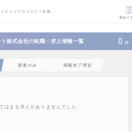
ハイキャリアのスカウト転職
初めて
0
ント株式会社の転職・求人情報一覧
件
新着のみ
掲載終了間近
てはまる求人がありませんでした