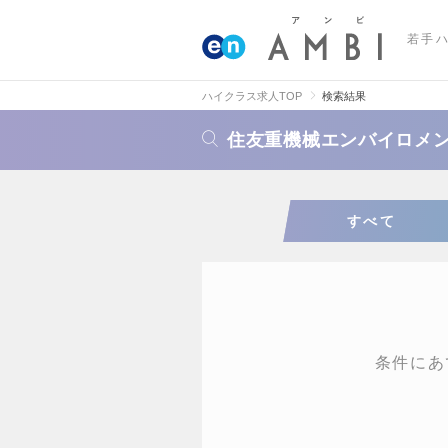
若手
ハイクラス求人TOP
検索結果
住友重機械エンバイロメ
すべて
条件にあ