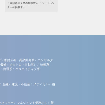
直接募集企業の掲載求人
ヘッドハン
ターの掲載求人
/
グ・販促企画・商品開発系
コンサルタ
/
（機械・メカトロ・自動車）
技術系
/
・流通系
クリエイティブ系
/
/
/
/
金融
建設・不動産
メディカル
物
/
/
マネジャー
マネジメント業務なし
新