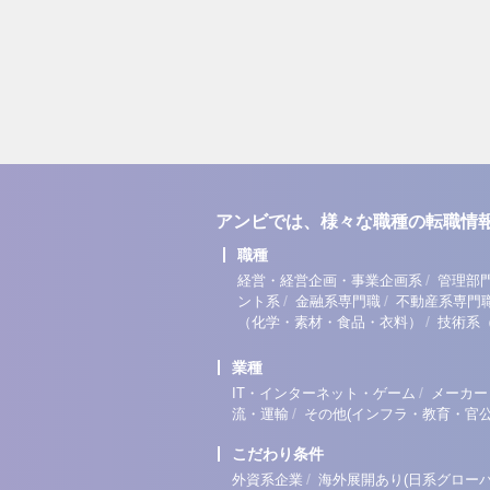
アンビでは、様々な職種の転職情
職種
/
経営・経営企画・事業企画系
管理部
/
/
ント系
金融系専門職
不動産系専門
/
（化学・素材・食品・衣料）
技術系
業種
/
IT・インターネット・ゲーム
メーカー
/
流・運輸
その他(インフラ・教育・官公
こだわり条件
/
外資系企業
海外展開あり(日系グローバ