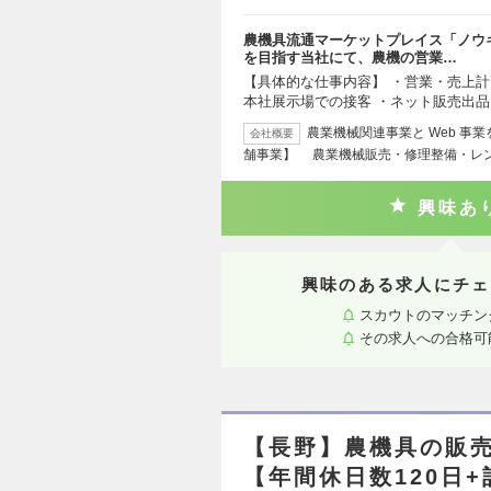
農機具流通マーケットプレイス「ノウ
を目指す当社にて、農機の営業…
【具体的な仕事内容】 ・営業・売上計
本社展示場での接客 ・ネット販売出品
農業機械関連事業と Web 事
会社概要
舗事業】 農業機械販売・修理整備・レ
興味あ
興味のある求人にチェ
スカウトのマッチン
その求人への合格可
【長野】農機具の販
【年間休日数120日+