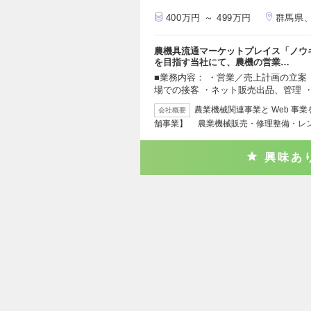
400万円 ～ 499万円
群馬県
農機具流通マーケットプレイス「ノウ
を目指す当社にて、農機の営業…
■業務内容： ・営業／売上計画の立案
場での接客 ・ネット販売出品、管理 
農業機械関連事業と Web 事
会社概要
舗事業】 農業機械販売・修理整備・レ
興味あ