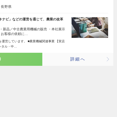
、長野県
キナビ」などの運営を通じて、農業の改革
 ・新品／中古農業用機械の販売 ・本社展示
・お客様の依頼に…
業を運営しています。 ■農業機械関連事業 【実店
ンタル・中…
り
詳細へ