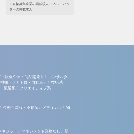
直接募集企業の掲載求人
ヘッドハン
ターの掲載求人
/
グ・販促企画・商品開発系
コンサルタ
/
（機械・メカトロ・自動車）
技術系
/
・流通系
クリエイティブ系
/
/
/
/
金融
建設・不動産
メディカル
物
/
/
マネジャー
マネジメント業務なし
新