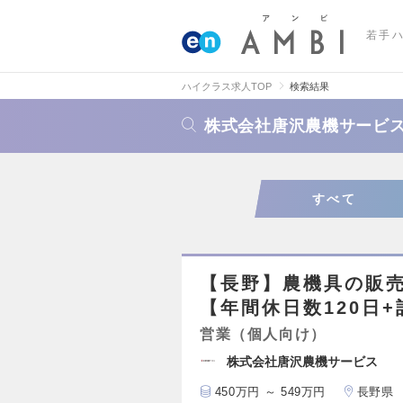
若手
ハイクラス求人TOP
検索結果
株式会社唐沢農機サービ
すべて
【長野】農機具の販
【年間休日数120日+
営業（個人向け）
株式会社唐沢農機サービス
450万円 ～ 549万円
長野県