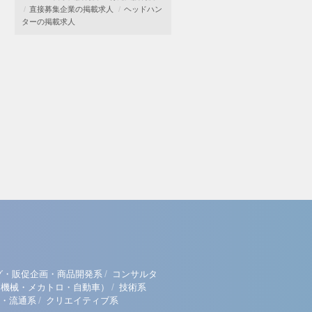
直接募集企業の掲載求人
ヘッドハン
ターの掲載求人
/
グ・販促企画・商品開発系
コンサルタ
/
（機械・メカトロ・自動車）
技術系
/
・流通系
クリエイティブ系