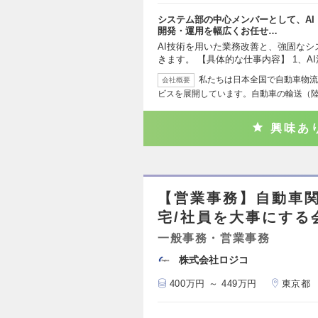
システム部の中心メンバーとして、AI
開発・運用を幅広くお任せ…
AI技術を用いた業務改善と、強固な
きます。 【具体的な仕事内容】 1、A
私たちは日本全国で自動車物流
会社概要
ビスを展開しています。自動車の輸送（
興味あ
【営業事務】自動車関
宅/社員を大事にする
一般事務・営業事務
株式会社ロジコ
400万円 ～ 449万円
東京都