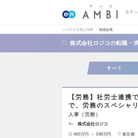
若手
ハイクラス求人TOP
検索結果
株式会社ロジコの転職・
すべて
【労務】社労士連携
で、労務のスペシャ
人事（労務）
株式会社ロジコ
400万円 ～ 599万円
東京都