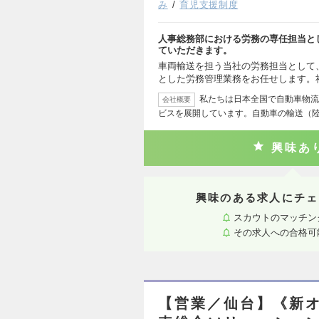
み
育児支援制度
人事総務部における労務の専任担当と
ていただきます。
⾞両輸送を担う当社の労務担当として
とした労務管理業務をお任せします。
私たちは日本全国で自動車物流
会社概要
ビスを展開しています。自動車の輸送（
興味あ
興味のある求人にチェ
スカウトのマッチン
その求人への合格可
【営業／仙台】《新