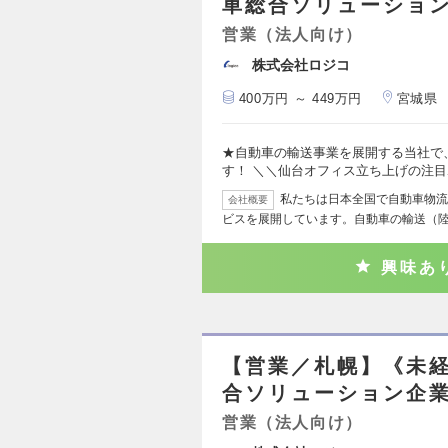
車総合ソリューショ
営業（法人向け）
株式会社ロジコ
400万円 ～ 449万円
宮城県
★自動車の輸送事業を展開する当社で
す！ ＼＼仙台オフィス立ち上げの注目
私たちは日本全国で自動車物流
会社概要
ビスを展開しています。自動車の輸送（
興味あ
【営業／札幌】《未
合ソリューション企業
営業（法人向け）