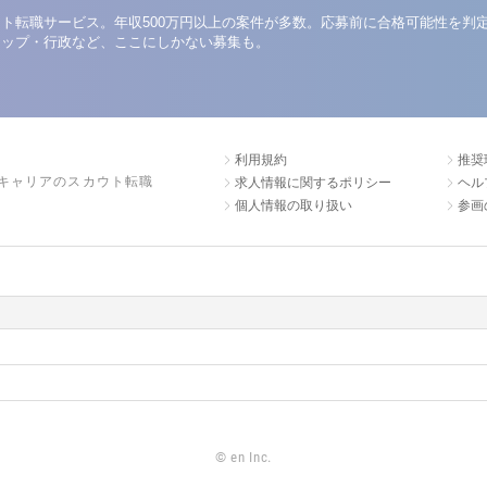
ト転職サービス。年収500万円以上の案件が多数。応募前に合格可能性を判
アップ・行政など、ここにしかない募集も。
利用規約
推奨
キャリアのスカウト転職
求人情報に関するポリシー
ヘル
個人情報の取り扱い
参画
©
en Inc.