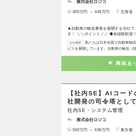
株式会社ロジコ
400万円 ～ 449万円
北海道
★自動車の輸送事業を展開する当社で
す！ ＼＼ポイント／／ ◆未経験歓迎
私たちは日本全国で自動車物流
会社概要
ビスを展開しています。自動車の輸送（
興味あ
【社内SE】AIコー
社開発の司令塔とし
社内SE・システム管理
株式会社ロジコ
500万円 ～ 699万円
東京都