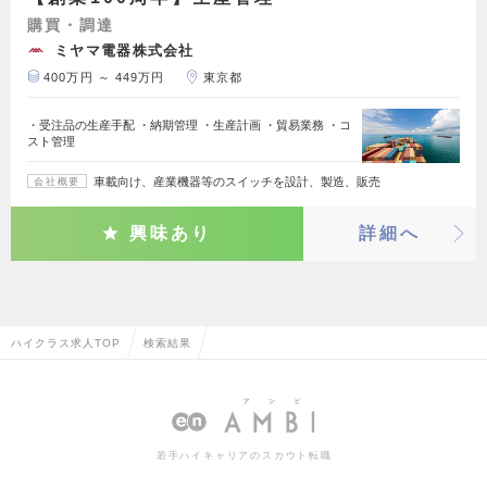
購買・調達
ミヤマ電器株式会社
400万円 ～ 449万円
東京都
・受注品の生産手配 ・納期管理 ・生産計画 ・貿易業務 ・コ
スト管理
車載向け、産業機器等のスイッチを設計、製造、販売
会社概要
興味あり
詳細へ
ハイクラス求人TOP
検索結果
若手ハイキャリアのスカウト転職