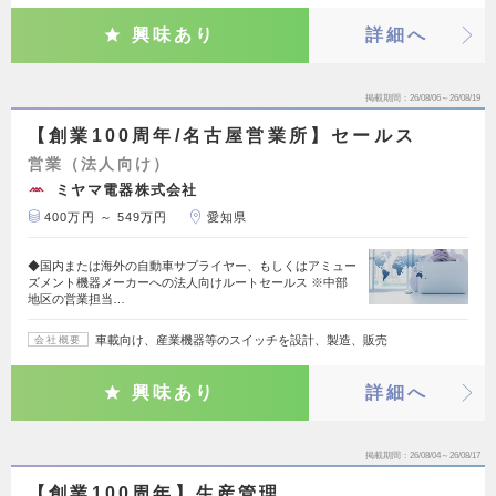
興味あり
詳細へ
掲載期間
26/08/06～26/08/19
【創業100周年/名古屋営業所】セールス
営業（法人向け）
ミヤマ電器株式会社
400万円 ～ 549万円
愛知県
◆国内または海外の自動車サプライヤー、もしくはアミュー
ズメント機器メーカーへの法人向けルートセールス ※中部
地区の営業担当…
車載向け、産業機器等のスイッチを設計、製造、販売
会社概要
興味あり
詳細へ
掲載期間
26/08/04～26/08/17
【創業100周年】生産管理