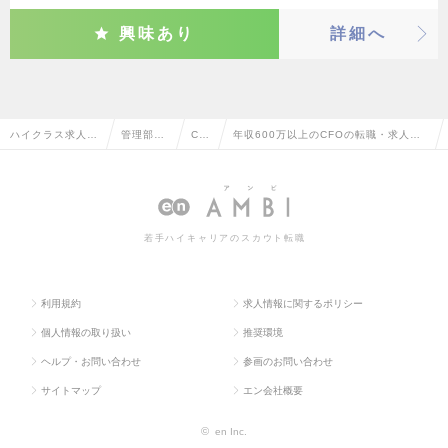
興味あり
詳細へ
ハイクラス求人T
管理部門
CF
年収600万以上のCFOの転職・求人情
OP
系
O
報一覧
若手ハイキャリアのスカウト転職
利用規約
求人情報に関するポリシー
個人情報の取り扱い
推奨環境
ヘルプ・お問い合わせ
参画のお問い合わせ
サイトマップ
エン会社概要
©
en Inc.