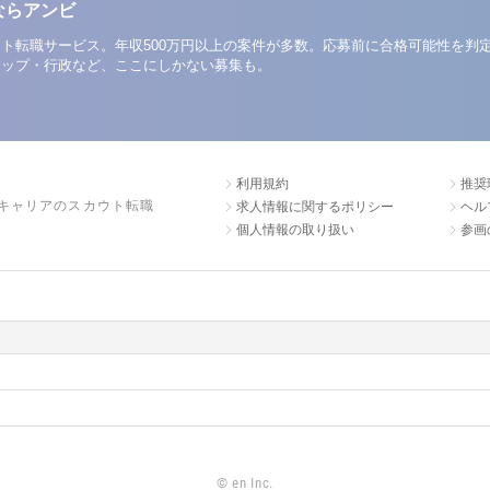
ならアンビ
ト転職サービス。年収500万円以上の案件が多数。応募前に合格可能性を判
アップ・行政など、ここにしかない募集も。
利用規約
推奨
キャリアのスカウト転職
求人情報に関するポリシー
ヘル
個人情報の取り扱い
参画
©
en Inc.