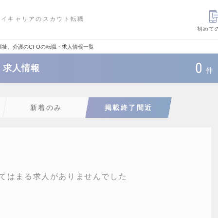
ハイキャリアのスカウト転職
初めて
福祉、介護のCFOの転職・求人情報一覧
0
・求人情報
件
新着のみ
掲載終了間近
てはまる求人がありませんでした