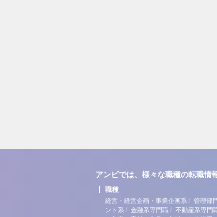
アンビでは、様々な職種の転職情
職種
/
経営・経営企画・事業企画系
管理部
/
/
ント系
金融系専門職
不動産系専門