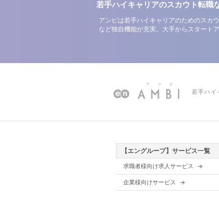
若手ハイキャリアのスカウト転職
アンビは若手ハイキャリアのためのスカウ
など独自機能が充実。大手からスタート
若手ハイ
【エングループ】サービス一覧
求職者様向け求人サービス
企業様向けサービス