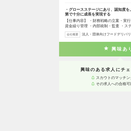
・グロースステージにあり、認知度を
第で十分に成長を実現する
【仕事内容】 ・財務戦略の立案・実行
資金繰り管理 ・内部統制・監査 ・ス
法人・団体向けフードデリバリ
会社概要
興味あ
興味のある求人にチェ
スカウトのマッチン
その求人への合格可