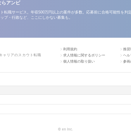
ならアンビ
ト転職サービス。年収500万円以上の案件が多数。応募前に合格可能性を判
アップ・行政など、ここにしかない募集も。
利用規約
推奨
キャリアのスカウト転職
求人情報に関するポリシー
ヘル
個人情報の取り扱い
参画
©
en Inc.