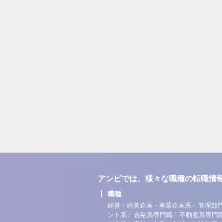
アンビでは、様々な職種の転職情
職種
/
経営・経営企画・事業企画系
管理部
/
/
ント系
金融系専門職
不動産系専門