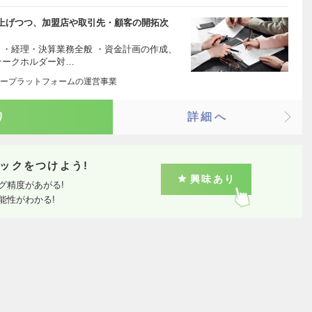
上げつつ、加盟店や取引先・顧客の開拓次
 ・経理・決算業務全般 ・資金計画の作成、
テークホルダー対…
ープラットフォームの運営事業
り
詳細へ
ックをつけよう!
興味あり
グ精度があがる!
能性がわかる!