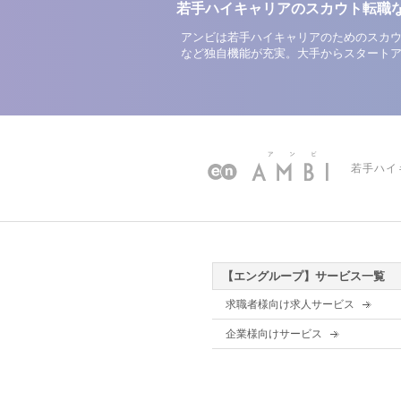
若手ハイキャリアのスカウト転職
アンビは若手ハイキャリアのためのスカウ
など独自機能が充実。大手からスタート
若手ハイ
【エングループ】サービス一覧
求職者様向け求人サービス
企業様向けサービス