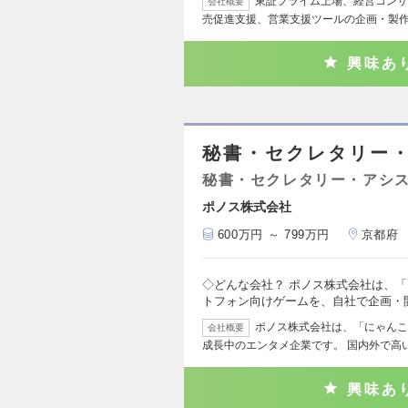
東証プライム上場、経営コンサ
会社概要
売促進支援、営業支援ツールの企画・製
興味あ
秘書・セクレタリー
秘書・セクレタリー・アシ
ポノス株式会社
600万円 ～ 799万円
京都府
◇どんな会社？ ポノス株式会社は、
トフォン向けゲームを、自社で企画・
ポノス株式会社は、「にゃんこ
会社概要
成長中のエンタメ企業です。 国内外で高
興味あ