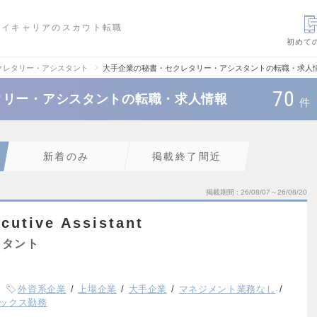
ハイキャリアのスカウト転職
初めて
クレタリー・アシスタント
大手企業の秘書・セクレタリー・アシスタントの転職・求人
70
タリー・アシスタントの転職・求人情報
件
新着のみ
掲載終了間近
掲載期間
26/08/07～26/08/20
cutive Assistant
スタント
外資系企業
上場企業
大手企業
マネジメント業務なし
ックス勤務