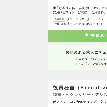
◆主な業務内容 ・会長やCEOのスケ
における準備および調整 ・会議資料
グローバルエンターテインメン
会社概要
Eの日本本社としてHYBE JAPANはHYBE
興味あ
興味のある求人にチェ
スカウトのマッチン
その求人への合格可
役員秘書（Executive
秘書・セクレタリー・アシ
ボストン・コンサルティング・グル