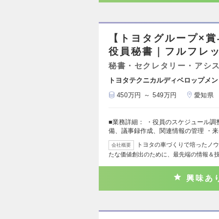
【トヨタグループ×賞
役員秘書｜フルフレ
秘書・セクレタリー・アシ
トヨタテクニカルディベロップメン
450万円 ～ 549万円
愛知県
■業務詳細： ・役員のスケジュール調
備、議事録作成、関連情報の管理 ・
トヨタの車づくりで培ったノウ
会社概要
たな価値創出のために、最先端の情報＆
興味あ