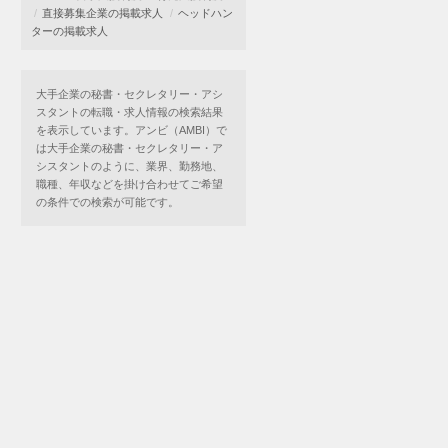
直接募集企業の掲載求人
ヘッドハン
ターの掲載求人
大手企業の秘書・セクレタリー・アシ
スタントの転職・求人情報の検索結果
を表示しています。アンビ（AMBI）で
は大手企業の秘書・セクレタリー・ア
シスタントのように、業界、勤務地、
職種、年収などを掛け合わせてご希望
の条件での検索が可能です。