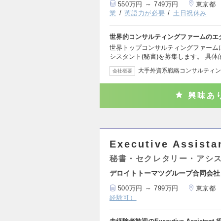
550万円 ～ 749万円
東京都
業
英語力が必要
土日祝休み
世界的コンサルティングファームのエ
世界トップコンサルティングファーム
シスタント(秘書)を募集します。 具
大手外資系戦略コンサルティン
会社概要
興味あ
Executive Assis
秘書・セクレタリー・アシ
デロイトトーマツグループ合同会社
500万円 ～ 799万円
東京都
経験可）