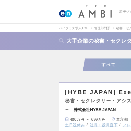
若手
ハイクラス求人TOP
管理部門系
秘書・セ
大手企業の秘書・セクレ
すべて
[HYBE JAPAN] Exe
秘書・セクレタリー・アシ
株式会社HYBE JAPAN
400万円 ～ 699万円
東京都
土日祝休み
社長・役員直下
フレ