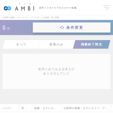
若手ハイキャリアのスカウト転職
山梨県の秘書・セクレタリー・アシスタントの転職・求人情報
0
条件変更
件
すべて
新着のみ
掲載終了間近
条件にあてはまる求人が
ありませんでした
ハイクラ
管理
秘書・セクレタリ
山梨県の秘書・セクレタリー・アシ