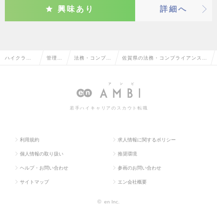
興味あり
詳細へ
ハイクラス
管理部
法務・コンプラ
佐賀県の法務・コンプライアンスの
求人TOP
門系
イアンス
転職・求人情報一覧
若手ハイキャリアのスカウト転職
利用規約
求人情報に関するポリシー
個人情報の取り扱い
推奨環境
ヘルプ・お問い合わせ
参画のお問い合わせ
サイトマップ
エン会社概要
©
en Inc.