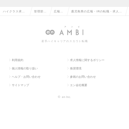
ハイクラス求人T
管理部門
広報・I
鹿児島県の広報・IRの転職・求人情
OP
系
R
報一覧
若手ハイキャリアのスカウト転職
利用規約
求人情報に関するポリシー
個人情報の取り扱い
推奨環境
ヘルプ・お問い合わせ
参画のお問い合わせ
サイトマップ
エン会社概要
©
en Inc.