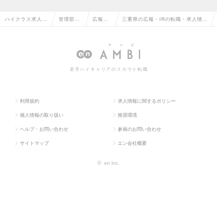
ハイクラス求人T
管理部門
広報・I
三重県の広報・IRの転職・求人情報
OP
系
R
一覧
若手ハイキャリアのスカウト転職
利用規約
求人情報に関するポリシー
個人情報の取り扱い
推奨環境
ヘルプ・お問い合わせ
参画のお問い合わせ
サイトマップ
エン会社概要
©
en Inc.