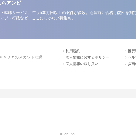
ならアンビ
ト転職サービス。年収500万円以上の案件が多数。応募前に合格可能性を判
アップ・行政など、ここにしかない募集も。
利用規約
推奨
キャリアのスカウト転職
求人情報に関するポリシー
ヘル
個人情報の取り扱い
参画
©
en Inc.