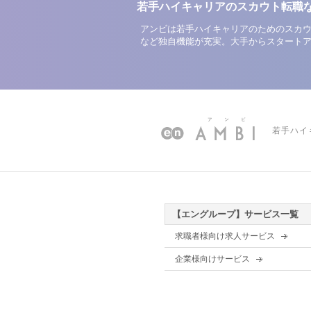
若手ハイキャリアのスカウト転職
アンビは若手ハイキャリアのためのスカウ
など独自機能が充実。大手からスタート
若手ハイ
【エングループ】サービス一覧
求職者様向け求人サービス
企業様向けサービス