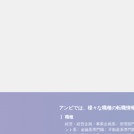
アンビでは、様々な職種の転職情
職種
/
経営・経営企画・事業企画系
管理部
/
/
ント系
金融系専門職
不動産系専門