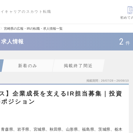
ハイキャリアのスカウト転職
初めて
宮崎県の広報・IRの転職・求人情報一覧
2
・求人情報
件
新着のみ
掲載終了間近
掲載期間
26/07/28～26/08/10
ス】企業成長を支えるIR担当募集｜投資
要ポジション
、青森県、岩手県、宮城県、秋田県、山形県、福島県、茨城県、栃木