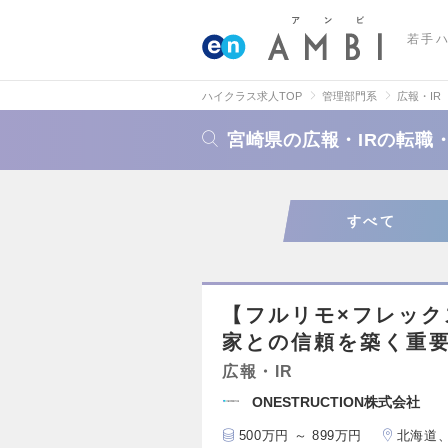
若手
ハイクラス求人TOP
管理部門系
広報・IR
宮崎県の広報・IRの転職
すべて
【フルリモ×フレック
家との信頼を築く重
広報・IR
ONESTRUCTION株式会社
500万円 ～ 899万円
北海道