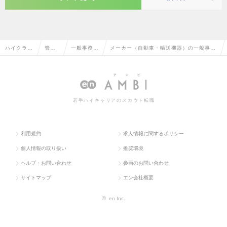
ハイクラス
管理
一般事務・
メーカー（自動車・輸送機器）の一般事
求人TOP
部門
営業事務
務・営業事務の転職・求人情報一覧
系
若手ハイキャリアのスカウト転職
利用規約
求人情報に関するポリシー
個人情報の取り扱い
推奨環境
ヘルプ・お問い合わせ
参画のお問い合わせ
サイトマップ
エン会社概要
©
en Inc.