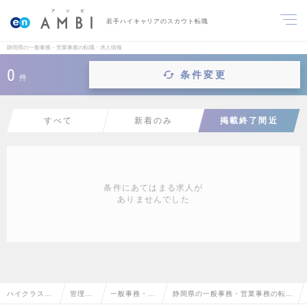
若手ハイキャリアのスカウト転職
静岡県の一般事務・営業事務の転職・求人情報
0
条件変更
件
すべて
新着のみ
掲載終了間近
条件にあてはまる求人が
ありませんでした
ハイクラス求
管理部
一般事務・営
静岡県の一般事務・営業事務の転