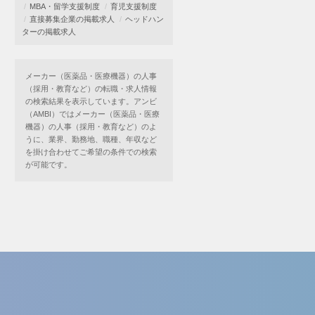
MBA・留学支援制度
育児支援制度
直接募集企業の掲載求人
ヘッドハン
ターの掲載求人
メーカー（医薬品・医療機器）の人事
（採用・教育など）の転職・求人情報
の検索結果を表示しています。アンビ
（AMBI）ではメーカー（医薬品・医療
機器）の人事（採用・教育など）のよ
うに、業界、勤務地、職種、年収など
を掛け合わせてご希望の条件での検索
が可能です。