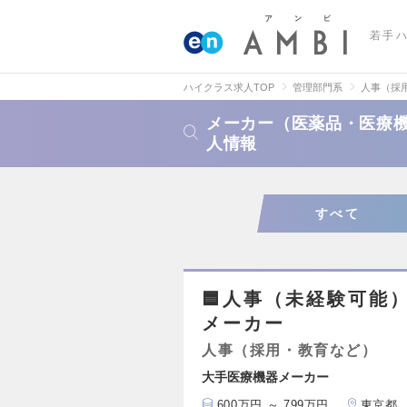
若手
ハイクラス求人TOP
管理部門系
人事（採
メーカー（医薬品・医療
人情報
すべて
🟦人事（未経験可能）
メーカー
人事（採用・教育など）
大手医療機器メーカー
600万円 ～ 799万円
東京都