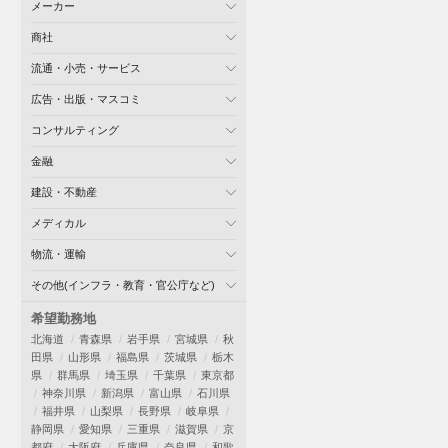
メーカー
商社
流通・小売・サービス
広告・出版・マスコミ
コンサルティング
金融
建設・不動産
メディカル
物流・運輸
その他(インフラ・教育・官公庁など)
希望勤務地
北海道
青森県
岩手県
宮城県
秋
田県
山形県
福島県
茨城県
栃木
県
群馬県
埼玉県
千葉県
東京都
神奈川県
新潟県
富山県
石川県
福井県
山梨県
長野県
岐阜県
静岡県
愛知県
三重県
滋賀県
京
都府
大阪府
兵庫県
奈良県
和歌