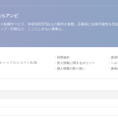
ならアンビ
ト転職サービス。年収500万円以上の案件が多数。応募前に合格可能性を判
アップ・行政など、ここにしかない募集も。
利用規約
推奨
キャリアのスカウト転職
求人情報に関するポリシー
ヘル
個人情報の取り扱い
参画