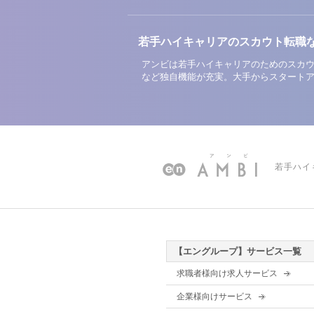
若手ハイキャリアのスカウト転職
アンビは若手ハイキャリアのためのスカウ
など独自機能が充実。大手からスタート
若手ハイ
【エングループ】サービス一覧
求職者様向け求人サービス
企業様向けサービス