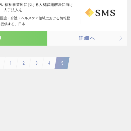
がい福祉事業所における人材課題解決に向け
。 大手法人を…
医療・介護・ヘルスケア領域における情報提
を提供する、日本…
り
詳細へ
1
2
3
4
5