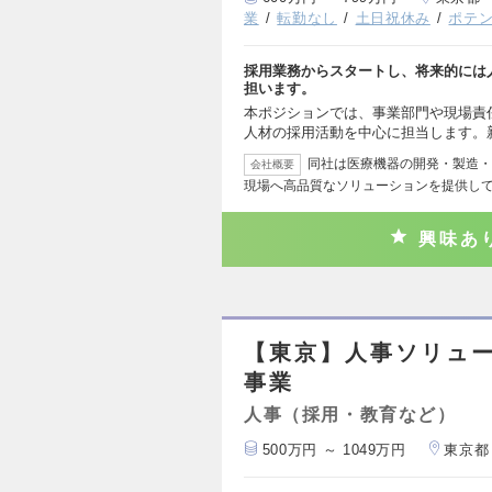
業
転勤なし
土日祝休み
ポテ
採用業務からスタートし、将来的には
担います。
本ポジションでは、事業部門や現場責
人材の採用活動を中心に担当します。
同社は医療機器の開発・製造・
会社概要
現場へ高品質なソリューションを提供し
興味あ
【東京】人事ソリュ
事業
人事（採用・教育など）
500万円 ～ 1049万円
東京都