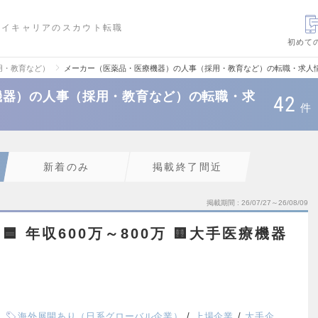
ハイキャリアのスカウト転職
初めて
用・教育など）
メーカー（医薬品・医療機器）の人事（採用・教育など）の転職・求人
機器）の人事（採用・教育など）の転職・求
42
件
新着のみ
掲載終了間近
掲載期間
26/07/27～26/08/09
 年収600万～800万 🟨大手医療機器
海外展開あり（日系グローバル企業）
上場企業
大手企