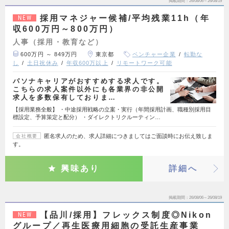
掲載期間
26/08/06～26/08/19
採用マネジャー候補/平均残業11h（年
NEW
収600万円～800万円）
人事（採用・教育など）
600万円 ～ 849万円
東京都
ベンチャー企業
転勤な
し
土日祝休み
年収600万以上
リモートワーク可能
パソナキャリアがおすすめする求人です。
こちらの求人案件以外にも各業界の非公開
求人を多数保有しておりま…
【採用業務全般】 ・中途採用戦略の立案・実行（年間採用計画、職種別採用目
標設定、予算策定と配分） ・ダイレクトリクルーティン…
匿名求人のため、求人詳細につきましてはご面談時にお伝え致しま
会社概要
す。
興味あり
詳細へ
掲載期間
26/08/06～26/08/19
【品川/採用】フレックス制度◎Nikon
NEW
グループ／再生医療用細胞の受託生産事業