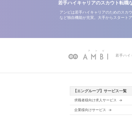
若手ハイキャリアのスカウト転職
アンビは若手ハイキャリアのためのスカウ
など独自機能が充実。大手からスタート
若手ハイ
【エングループ】サービス一覧
求職者様向け求人サービス
企業様向けサービス