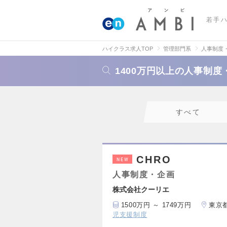
若手
ハイクラス求人TOP
管理部門系
人事制度
1400万円以上の人事制
すべて
CHRO
NEW
人事制度・企画
株式会社クーリエ
1500万円 ～ 1749万円
東京
児支援制度