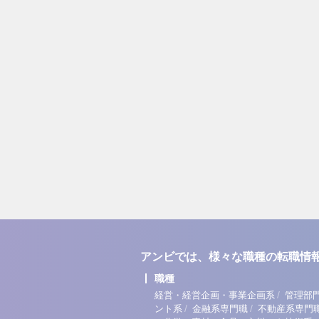
アンビでは、様々な職種の転職情
職種
/
経営・経営企画・事業企画系
管理部
/
/
ント系
金融系専門職
不動産系専門