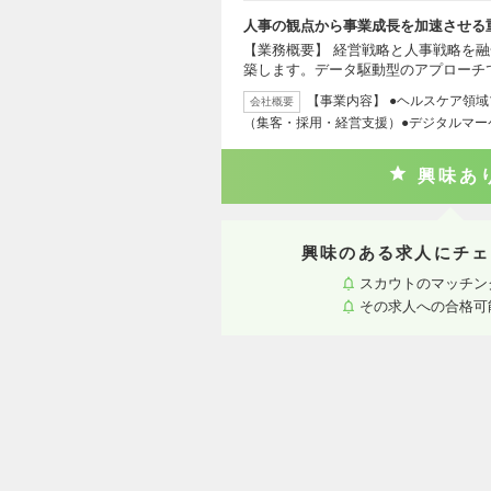
人事の観点から事業成長を加速させる
【業務概要】 経営戦略と人事戦略を
築します。データ駆動型のアプローチ
【事業内容】 ●ヘルスケア領
会社概要
（集客・採用・経営支援）●デジタルマー
興味あ
興味のある求人にチェ
スカウトのマッチン
その求人への合格可