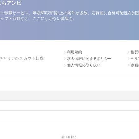
ならアンビ
ト転職サービス。年収500万円以上の案件が多数。応募前に合格可能性を判
アップ・行政など、ここにしかない募集も。
利用規約
推奨
キャリアのスカウト転職
求人情報に関するポリシー
ヘル
個人情報の取り扱い
参画
©
en Inc.