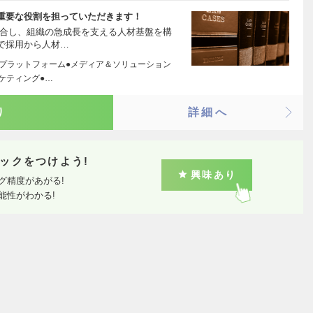
重要な役割を担っていただきます！
融合し、組織の急成長を支える人材基盤を構
で採用から人材…
域プラットフォーム●メディア＆ソリューション
ケティング●…
り
詳細へ
ックをつけよう!
興味あり
グ精度があがる!
能性がわかる!