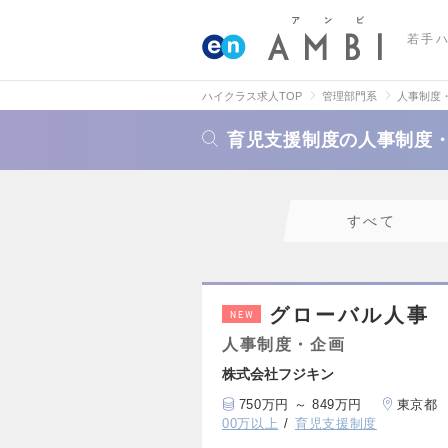
若手
ハイクラス求人TOP
管理部門系
人事制度
育児支援制度の人事制度
すべて
グローバル人事
NEW
人事制度・企画
株式会社フジキン
750万円 ～ 849万円
東京都
00万以上
育児支援制度