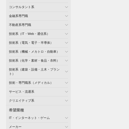
コンサルタント系
金融系専門職
不動産系専門職
技術系（IT・Web・通信系）
技術系（電気・電子・半導体）
技術系（機械・メカトロ・自動車）
技術系（化学・素材・食品・衣料）
技術系（建築・設備・土木・プラン
ト）
技術・専門職系（メディカル）
サービス・流通系
クリエイティブ系
希望業種
IT・インターネット・ゲーム
メーカー