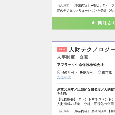
【事業内容】 ■モビリティ、ラ
会社概要
野のデジタルソリューションを提供 【会
興味あ
人財テクノロジ
NEW
人事制度・企画
アフラック生命保険株式会社
750万円 ～ 949万円
東京都
支援制度
創業50周年／圧倒的な知名度／人的
を創る
【職務概要】 タレントマネジメントシ
人財情報の収集・分析・可視化の企画
【事業内容】 生命保険業 【
会社概要