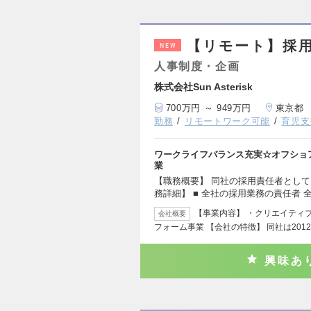
【リモート】採
NEW
人事制度・企画
株式会社Sun Asterisk
700万円 ～ 949万円
東京都
勤務
リモートワーク可能
育児支
ワークライフバランス充実☆オフショ
業
【職務概要】 同社の採用責任者として
務詳細】 ■ 全社の採用業務の責任者 
【事業内容】 ・クリエイティブ
会社概要
フォーム事業 【会社の特徴】 同社は201
興味あ