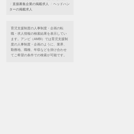
直接募集企業の掲載求人
ヘッドハン
ターの掲載求人
育児支援制度の人事制度・企画の転
職・求人情報の検索結果を表示してい
ます。アンビ（AMBI）では育児支援制
度の人事制度・企画のように、業界、
勤務地、職種、年収などを掛け合わせ
てご希望の条件での検索が可能です。