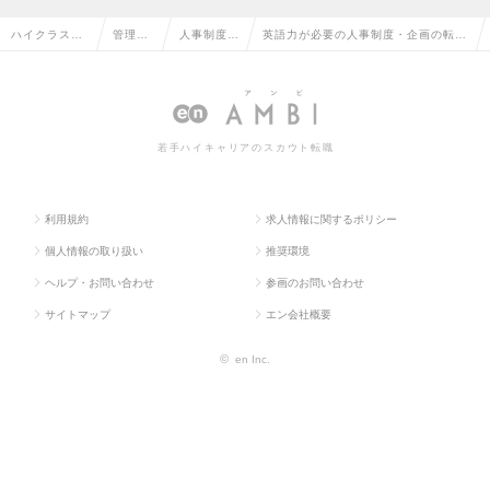
ハイクラス求
管理部
人事制度・
英語力が必要の人事制度・企画の転
人TOP
門系
企画
職・求人情報一覧
若手ハイキャリアのスカウト転職
利用規約
求人情報に関するポリシー
個人情報の取り扱い
推奨環境
ヘルプ・お問い合わせ
参画のお問い合わせ
サイトマップ
エン会社概要
©
en Inc.