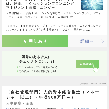
は、評価、サクセッションプランニング、
マネジメント育成、エンゲー…
＜業務内容＞ ・評価オペレーションを通じて、サクセッションプラン、パフォ
ーマンス改善、マネジメント育成を実施 ・人事制度（評…
■概要 楽天グループはイノベーションを通じて、人々と社会をエン
会社概要
パワーメントすることを経営の基本理念としています。 国内外にお…
興味あり
詳細へ
興味のある求人に
チェックをつけよう!
興味あり
スカウトのマッチング精度があがる!
その求人への合格可能性がわかる!
掲載期間
26/07/27～26/08/09
【自社管理部門】人的資本経営推進（マネー
ジャー以上）（年収900万円～）
人事制度・企画