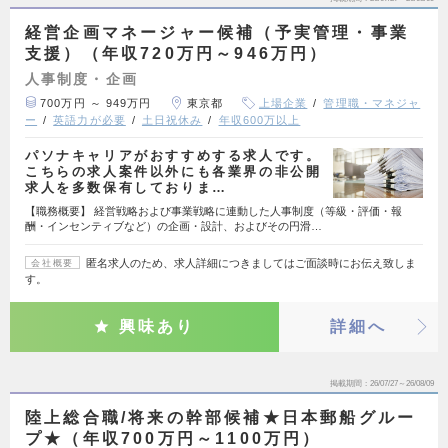
経営企画マネージャー候補（予実管理・事業
支援）（年収720万円～946万円）
人事制度・企画
700万円 ～ 949万円
東京都
上場企業
管理職・マネジャ
ー
英語力が必要
土日祝休み
年収600万以上
パソナキャリアがおすすめする求人です。
こちらの求人案件以外にも各業界の非公開
求人を多数保有しておりま…
【職務概要】 経営戦略および事業戦略に連動した人事制度（等級・評価・報
酬・インセンティブなど）の企画・設計、およびその円滑…
匿名求人のため、求人詳細につきましてはご面談時にお伝え致しま
会社概要
す。
興味あり
詳細へ
掲載期間
26/07/27～26/08/09
陸上総合職/将来の幹部候補★日本郵船グルー
プ★（年収700万円～1100万円）