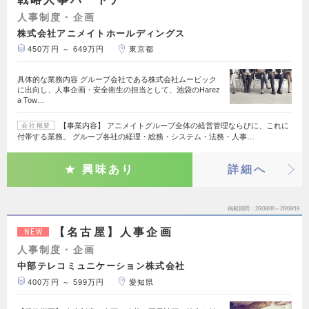
人事制度・企画
株式会社アニメイトホールディングス
450万円 ～ 649万円
東京都
具体的な業務内容 グループ会社である株式会社ムービック
に出向し、人事企画・安全衛生の担当として、池袋のHarez
a Tow…
【事業内容】 アニメイトグループ全体の経営管理ならびに、これに
会社概要
付帯する業務。 グループ各社の経理・総務・システム・法務・人事…
興味あり
詳細へ
掲載期間
26/08/06～26/08/19
【名古屋】人事企画
NEW
人事制度・企画
中部テレコミュニケーション株式会社
400万円 ～ 599万円
愛知県