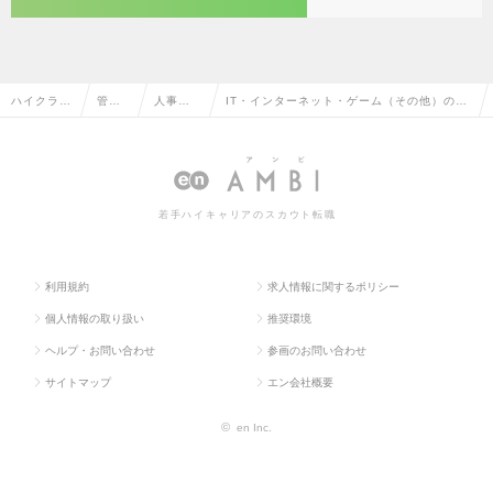
ハイクラス
管理
人事制
IT・インターネット・ゲーム（その他）の人
求人TOP
部門
度・企
事制度・企画の転職・求人情報一覧
系
画
若手ハイキャリアのスカウト転職
利用規約
求人情報に関するポリシー
個人情報の取り扱い
推奨環境
ヘルプ・お問い合わせ
参画のお問い合わせ
サイトマップ
エン会社概要
©
en Inc.