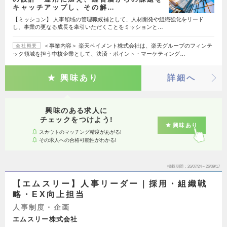
キャッチアップし、その解…
【ミッション】 人事領域の管理職候補として、人材開発や組織強化をリード
し、事業の更なる成長を牽引いただくことをミッションと…
＜事業内容＞ 楽天ペイメント株式会社は、楽天グループのフィンテ
会社概要
ック領域を担う中核企業として、決済・ポイント・マーケティング…
興味あり
詳細へ
興味のある求人に
チェックをつけよう!
興味あり
スカウトのマッチング精度があがる!
その求人への合格可能性がわかる!
掲載期間
26/07/24～26/09/17
【エムスリー】人事リーダー｜採用・組織戦
略・EX向上担当
人事制度・企画
エムスリー株式会社