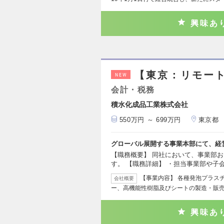
興味あ
【東京：リモー
NEW
会計・税務
積水化成品工業株式会社
550万円 ～ 699万円
東京都
グローバル展開する事業本部にて、経
【職務概要】 同社において、事業部
す。 【職務詳細】 ・担当事業部や子
【事業内容】 各種発泡プラス
会社概要
ー、高機能性樹脂及びシートの製造・販売
興味あ