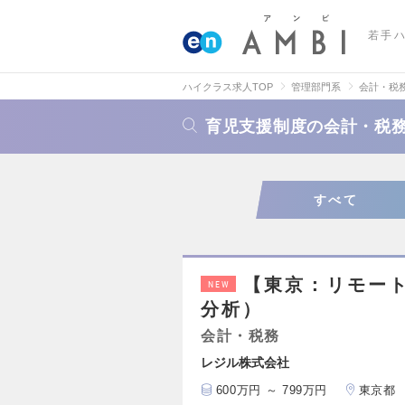
若手
ハイクラス求人TOP
管理部門系
会計・税
育児支援制度の会計・税
すべて
【東京：リモー
NEW
分析）
会計・税務
レジル株式会社
600万円 ～ 799万円
東京都