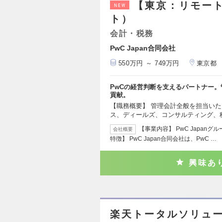
【東京：リモー
NEW
ト）
会計・税務
PwC Japan合同会社
550万円 ～ 749万円
東京都
PwCの経営判断を支えるパートナー
貢献。
【職務概要】 管理会計全般を担当い
ス、ディールズ、コンサルティング、
【事業内容】 PwC Japan
会社概要
特徴】 PwC Japan合同会社は、PwC …
興味あ
楽天トータルソリュ