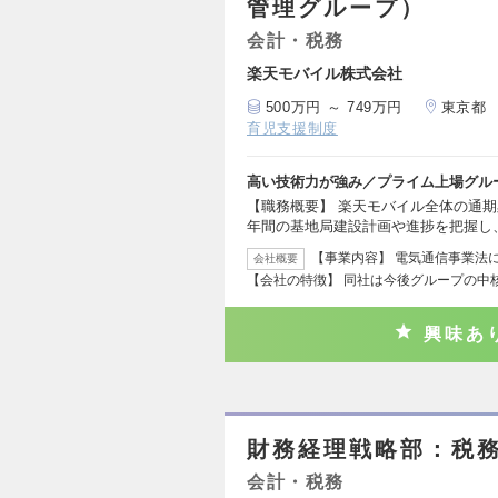
管理グループ）
会計・税務
楽天モバイル株式会社
500万円 ～ 749万円
東京都
育児支援制度
高い技術力が強み／プライム上場グル
【職務概要】 楽天モバイル全体の通
年間の基地局建設計画や進捗を把握し
【事業内容】 電気通信事業法
会社概要
【会社の特徴】 同社は今後グループの中
興味あ
財務経理戦略部：税
会計・税務