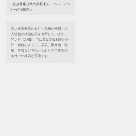
直接募集企業の掲載求人
ヘッドハン
ターの掲載求人
育児支援制度の会計・税務の転職・求
人情報の検索結果を表示しています。
アンビ（AMBI）では育児支援制度の会
計・税務のように、業界、勤務地、職
種、年収などを掛け合わせてご希望の
条件での検索が可能です。