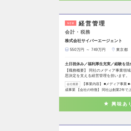
経営管理
NEW
会計・税務
株式会社サイバーエージェント
550万円 ～ 749万円
東京都
土日祝休み／福利厚生充実／経験を活
【職務概要】 同社のメディア事業領
思決定を支える経営管理を担います。 
【事業内容】 ■メディア事業 
会社概要
成事業 【会社の特徴】 同社は創業2年で
興味あ