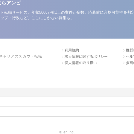
ならアンビ
ト転職サービス。年収500万円以上の案件が多数。応募前に合格可能性を判
アップ・行政など、ここにしかない募集も。
利用規約
推奨
キャリアのスカウト転職
求人情報に関するポリシー
ヘル
個人情報の取り扱い
参画
©
en Inc.