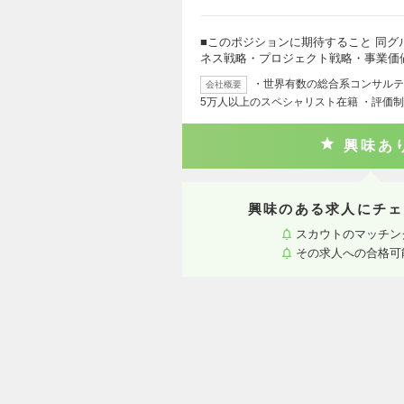
■このポジションに期待すること 同
ネス戦略・プロジェクト戦略・事業価
・世界有数の総合系コンサルティ
会社概要
5万人以上のスペシャリスト在籍 ・評価
興味あ
興味のある求人にチェ
スカウトのマッチン
その求人への合格可