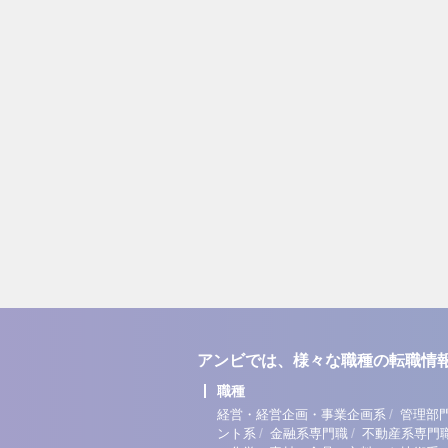
アンビでは、様々な職種の転職情
職種
/
経営・経営企画・事業企画系
管理部
/
/
ント系
金融系専門職
不動産系専門