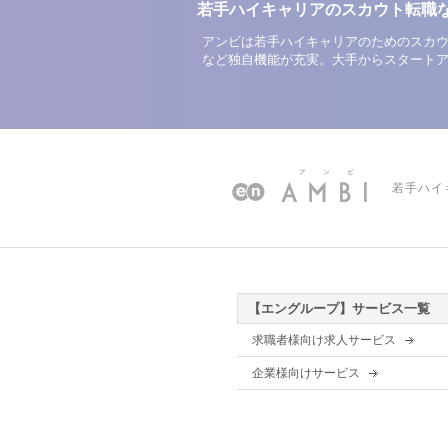
若手ハイキャリアのスカウト転職
アンビは若手ハイキャリアのためのスカウ
など独自機能が充実。大手からスタート
若手ハイ
【エングループ】サービス一覧
求職者様向け求人サービス
企業様向けサービス