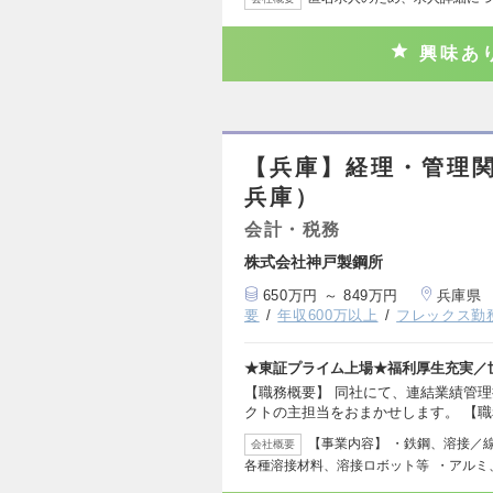
興味あ
【兵庫】経理・管理
兵庫）
会計・税務
株式会社神戸製鋼所
650万円 ～ 849万円
兵庫県
要
年収600万以上
フレックス勤
★東証プライム上場★福利厚生充実／
【職務概要】 同社にて、連結業績管
クトの主担当をおまかせします。 【職
【事業内容】 ・鉄鋼、溶接／
会社概要
各種溶接材料、溶接ロボット等 ・アルミ