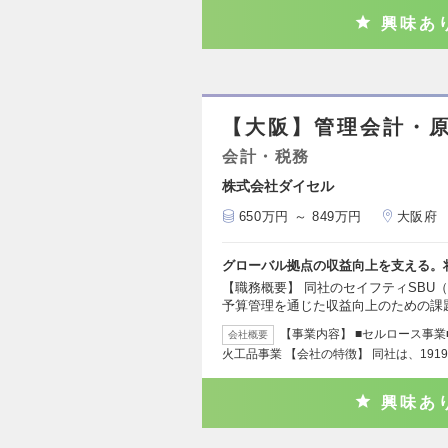
興味あ
【大阪】管理会計・
会計・税務
株式会社ダイセル
650万円 ～ 849万円
大阪府
グローバル拠点の収益向上を支える。
【職務概要】 同社のセイフティSBU
予算管理を通じた収益向上のための課
【事業内容】 ■セルロース事業
会社概要
火工品事業 【会社の特徴】 同社は、191
興味あ