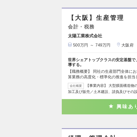
【大阪】生産管理
会計・税務
太陽工業株式会社
500万円 ～ 749万円
大阪府
世界シェアトップクラスの安定基盤で
導する。
【職務概要】 同社の生産部門全体に
算業務の高度化・標準化の推進を担当
【事業内容】 大型膜面構造物
会社概要
加工及び販売／土木建設、請負及びその
興味あ