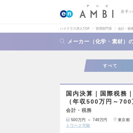
若手
ハイクラス求人TOP
管理部門系
会計・税
メーカー（化学・素材）
すべて
国内決算｜国際税務
（年収500万円～70
会計・税務
500万円 ～ 749万円
東京都
トワーク可能