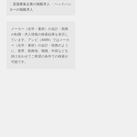
直接募集企業の掲載求人
ヘッドハン
ターの掲載求人
メーカー（化学・素材）の会計・税務
の転職・求人情報の検索結果を表示し
ています。アンビ（AMBI）ではメーカ
ー（化学・素材）の会計・税務のよう
に、業界、勤務地、職種、年収などを
掛け合わせてご希望の条件での検索が
可能です。