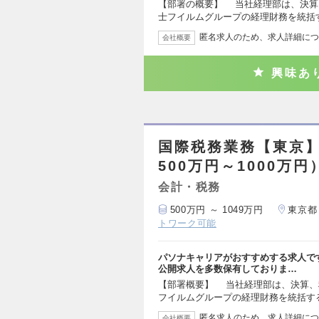
【部署の概要】 当社経理部は、決算
士フイルムグループの経理財務を統括
匿名求人のため、求人詳細につ
会社概要
興味あ
国際税務業務【東京】
500万円～1000万円
会計・税務
500万円 ～ 1049万円
東京都
トワーク可能
パソナキャリアがおすすめする求人で
公開求人を多数保有しておりま…
【部署概要】 当社経理部は、決算、
フイルムグループの経理財務を統括す
匿名求人のため、求人詳細につ
会社概要