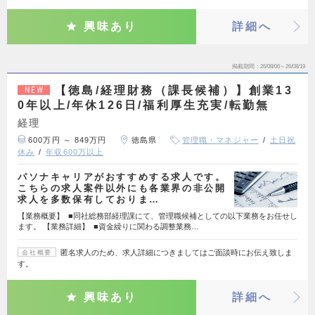
興味あり
詳細へ
掲載期間
26/08/06～26/08/19
【徳島/経理財務（課長候補）】創業13
NEW
0年以上/年休126日/福利厚生充実/転勤無
経理
600万円 ～ 849万円
徳島県
管理職・マネジャー
土日祝
休み
年収600万以上
パソナキャリアがおすすめする求人です。
こちらの求人案件以外にも各業界の非公開
求人を多数保有しておりま…
【業務概要】 ■同社総務部経理課にて、管理職候補としての以下業務をお任せし
ます。 【業務詳細】 ■資金繰りに関わる調整業務…
匿名求人のため、求人詳細につきましてはご面談時にお伝え致しま
会社概要
す。
興味あり
詳細へ