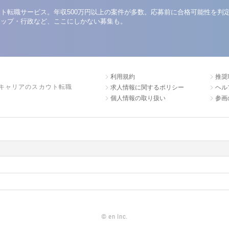
ト転職サービス。年収500万円以上の案件が多数。応募前に合格可能性を判
アップ・行政など、ここにしかない募集も。
利用規約
推奨
キャリアのスカウト転職
求人情報に関するポリシー
ヘル
個人情報の取り扱い
参画
©
en Inc.