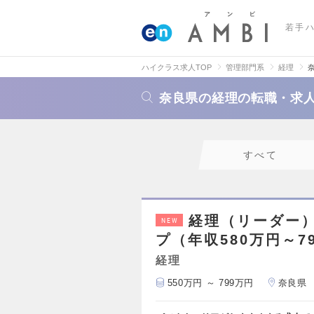
若手
ハイクラス求人TOP
管理部門系
経理
奈良県の経理の転職・求
すべて
経理（リーダー
NEW
プ（年収580万円～7
経理
550万円 ～ 799万円
奈良県