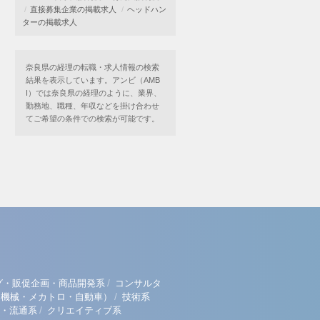
直接募集企業の掲載求人
ヘッドハン
ターの掲載求人
奈良県の経理の転職・求人情報の検索
結果を表示しています。アンビ（AMB
I）では奈良県の経理のように、業界、
勤務地、職種、年収などを掛け合わせ
てご希望の条件での検索が可能です。
/
グ・販促企画・商品開発系
コンサルタ
/
（機械・メカトロ・自動車）
技術系
/
・流通系
クリエイティブ系