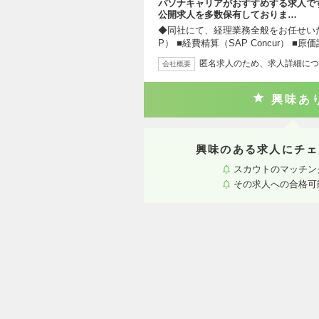
パソナキャリアがおすすめする求人で
公開求人を多数保有しておりま…
◆同社にて、経理業務全般をお任せいた
P） ■経費精算（SAP Concur） ■原
匿名求人のため、求人詳細につ
会社概要
興味あ
興味のある求人にチェ
スカウトのマッチン
その求人への合格可