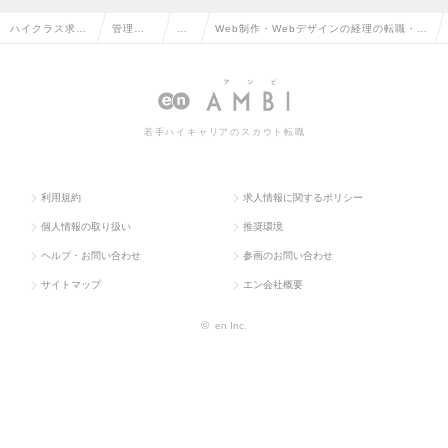
ハイクラス求人
管理部
経
Web制作・Webデザインの経理の転職・求
TOP
門系
理
人情報一覧
若手ハイキャリアのスカウト転職
利用規約
求人情報に関するポリシー
個人情報の取り扱い
推奨環境
ヘルプ・お問い合わせ
参画のお問い合わせ
サイトマップ
エン会社概要
©
en Inc.