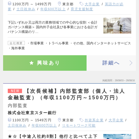
1200万円 ～ 1499万円
東京都
大手企業
英語力が必
要
土日祝休み
年収600万以上
育児支援制度
下記いずれか又は両方の業務領域での中心的な役割 ＜会計
ガバナンス構築＞ 国内外子会社及び各事業における会計ガ
バナンス構築のリ…
・市場事業 ・トラベル事業 ・その他、国内インターネットサービス
会社概要
・海外事業
興味あり
詳細へ
掲載期間
26/08/03～26/08/16
【次長候補】内部監査部（個人・法人
NEW
金融監査）（年収1100万円～1500万円）
内部監査
株式会社東京スター銀行
1100万円 ～ 1549万円
東京都
外資系企業
大手企業
土日祝休み
年収600万以上
リモートワーク可能
★☆【中途入社約8割】他行と比べて上下