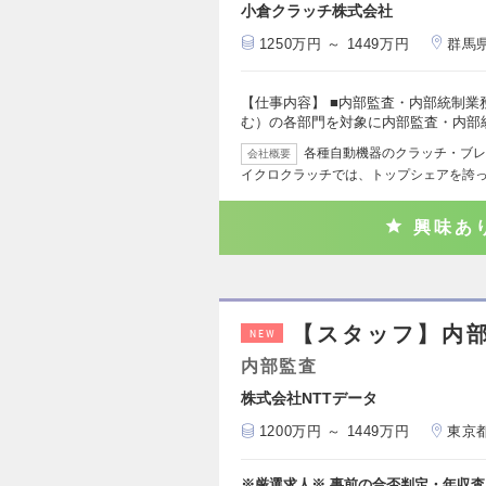
小倉クラッチ株式会社
1250万円 ～ 1449万円
群馬
【仕事内容】 ■内部監査・内部統制業
む）の各部門を対象に内部監査・内部
各種自動機器のクラッチ・ブレ
会社概要
イクロクラッチでは、トップシェアを誇
興味あ
【スタッフ】内部
NEW
内部監査
株式会社NTTデータ
1200万円 ～ 1449万円
東京
※厳選求人※ 事前の合否判定・年収査