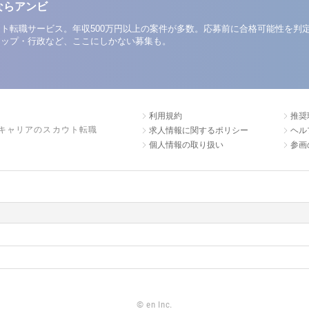
ならアンビ
ト転職サービス。年収500万円以上の案件が多数。応募前に合格可能性を判
アップ・行政など、ここにしかない募集も。
利用規約
推奨
キャリアのスカウト転職
求人情報に関するポリシー
ヘル
個人情報の取り扱い
参画
©
en Inc.