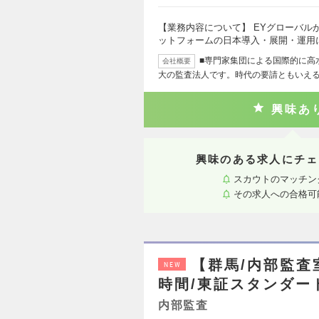
【業務内容について】 EYグローバル
ットフォームの日本導入・展開・運用
■専門家集団による国際的に高
会社概要
大の監査法人です。時代の要請ともいえ
興味あ
興味のある求人にチェ
スカウトのマッチン
その求人への合格可
【群馬/内部監査
NEW
時間/東証スタンダー
内部監査