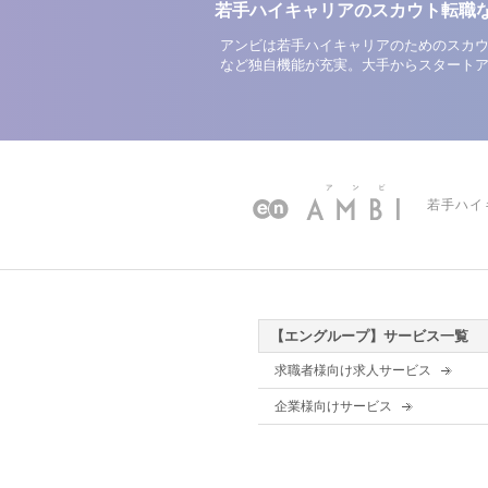
若手ハイキャリアのスカウト転職
アンビは若手ハイキャリアのためのスカウ
など独自機能が充実。大手からスタート
若手ハイ
【エングループ】サービス一覧
求職者様向け求人サービス
企業様向けサービス