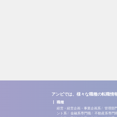
アンビでは、様々な職種の転職情
職種
/
経営・経営企画・事業企画系
管理部
/
/
ント系
金融系専門職
不動産系専門