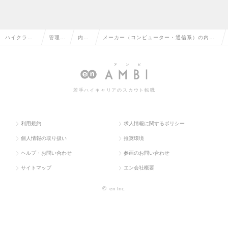
ハイクラス
管理部
内部
メーカー（コンピューター・通信系）の内部
求人TOP
門系
監査
監査の転職・求人情報一覧
若手ハイキャリアのスカウト転職
利用規約
求人情報に関するポリシー
個人情報の取り扱い
推奨環境
ヘルプ・お問い合わせ
参画のお問い合わせ
サイトマップ
エン会社概要
©
en Inc.