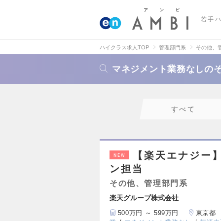
若手
ハイクラス求人TOP
管理部門系
その他、
マネジメント業務なしの
すべて
【楽天エナジー
NEW
ン担当
その他、管理部門系
楽天グループ株式会社
500万円 ～ 599万円
東京都