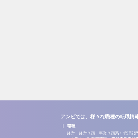
アンビでは、様々な職種の転職情
職種
/
経営・経営企画・事業企画系
管理部