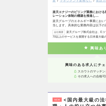
業
マネジメント業務なし
英語力
楽天エナジーのビリング業務における
レーション体制の構築を推進し…
楽天グループのエネルギー事業におい
当します。具体的な業務内容は以下の
楽天グループ株式会社は、Eコ
会社概要
70以上のサービスを展開する日本最大級
興味あ
興味のある求人にチェ
スカウトのマッチン
その求人への合格可
<国内最大級の法
NEW