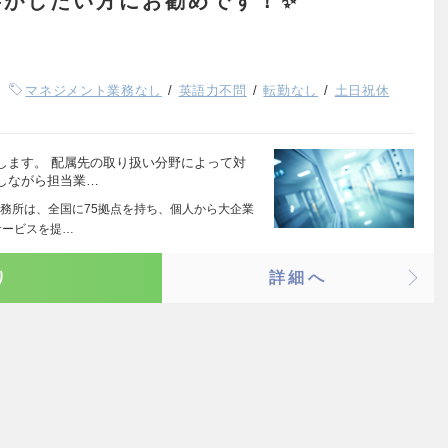
事がしたい方にお勧めです！✨
マネジメント業務なし
英語力不問
転勤なし
土日祝休
します。 配属先の取り扱い分野によって対
しながら担当業…
務所は、全国に75拠点を持ち、個人から大企業
サービスを提…
り
詳細へ