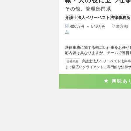
職・人の役に立つ仕
その他、管理部門系
弁護士法人ベリーベスト法律事務所
400万円 ～ 549万円
東京都
み
法律事務に関する幅広い仕事をお任せ
応内容は異なりますが、チームで連携
弁護士法人ベリーベスト法律事
会社概要
まで幅広いクライアントに専門的な法律
興味あ