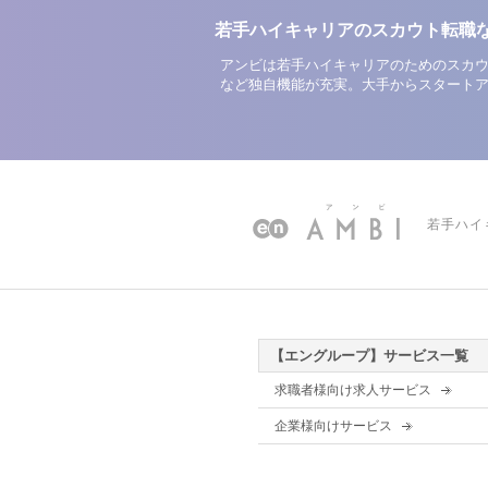
若手ハイキャリアのスカウト転職
アンビは若手ハイキャリアのためのスカウ
など独自機能が充実。大手からスタート
若手ハイ
【エングループ】サービス一覧
求職者様向け求人サービス
企業様向けサービス