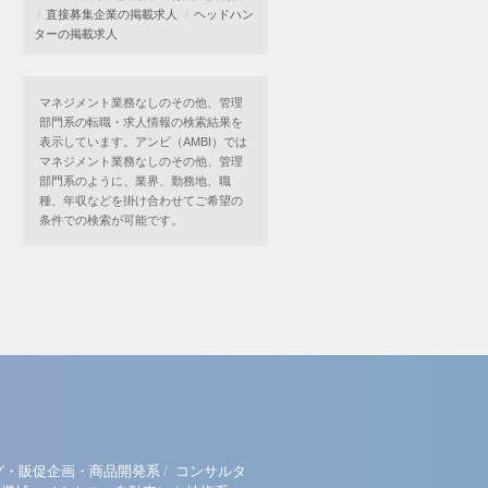
直接募集企業の掲載求人
ヘッドハン
ターの掲載求人
マネジメント業務なしのその他、管理
部門系の転職・求人情報の検索結果を
表示しています。アンビ（AMBI）では
マネジメント業務なしのその他、管理
部門系のように、業界、勤務地、職
種、年収などを掛け合わせてご希望の
条件での検索が可能です。
/
グ・販促企画・商品開発系
コンサルタ