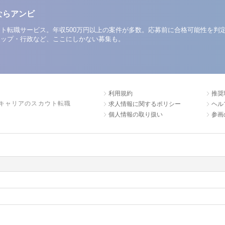
ならアンビ
ト転職サービス。年収500万円以上の案件が多数。応募前に合格可能性を判
アップ・行政など、ここにしかない募集も。
利用規約
推奨
キャリアのスカウト転職
求人情報に関するポリシー
ヘル
個人情報の取り扱い
参画