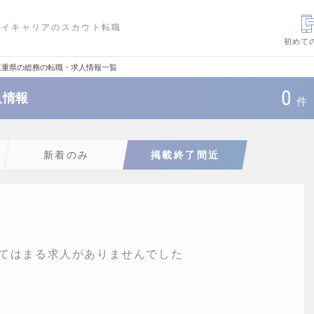
ハイキャリアのスカウト転職
初めて
三重県の総務の転職・求人情報一覧
0
人情報
件
新着のみ
掲載終了間近
てはまる求人がありませんでした