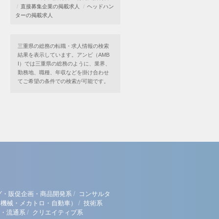
直接募集企業の掲載求人
ヘッドハン
ターの掲載求人
三重県の総務の転職・求人情報の検索
結果を表示しています。アンビ（AMB
I）では三重県の総務のように、業界、
勤務地、職種、年収などを掛け合わせ
てご希望の条件での検索が可能です。
/
グ・販促企画・商品開発系
コンサルタ
/
（機械・メカトロ・自動車）
技術系
/
・流通系
クリエイティブ系