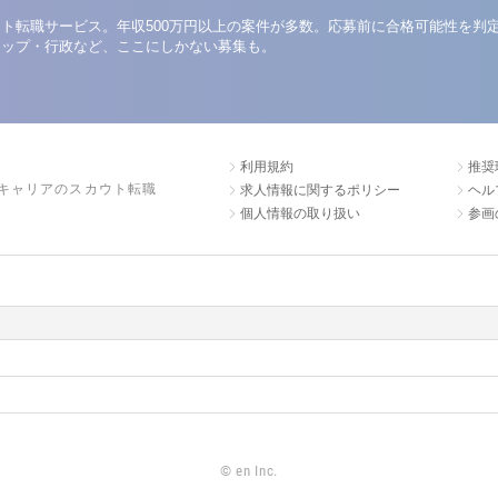
ト転職サービス。年収500万円以上の案件が多数。応募前に合格可能性を判
アップ・行政など、ここにしかない募集も。
利用規約
推奨
キャリアのスカウト転職
求人情報に関するポリシー
ヘル
個人情報の取り扱い
参画
©
en Inc.